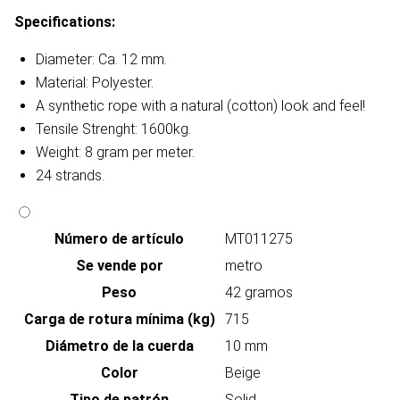
Specifications:
Diameter: Ca. 12 mm.
Material: Polyester.
A synthetic rope with a natural (cotton) look and feel!
Tensile Strenght: 1600kg.
Weight: 8 gram per meter.
24 strands.
Número de artículo
MT011275
Se vende por
metro
Peso
42 gramos
Carga de rotura mínima (kg)
715
Diámetro de la cuerda
10 mm
Color
Beige
Tipo de patrón
Solid