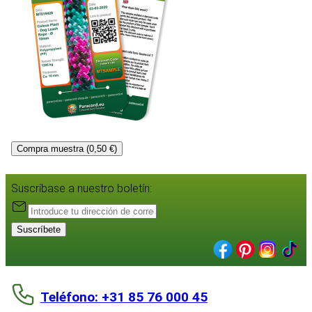
Compra muestra (0,50 €)
Suscríbase a nuestro boletín:
Suscríbete
Teléfono: +31 85 76 000 45