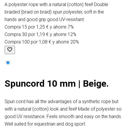
A polyester rope with a natural (cotton) feel! Double
braided (braid on braid) spun polyester, soft in the
hands and good grip good UV-resistant.
Compra 15 por 1,25 € y ahorre 7%
Compra 30 por 1,19 € y ahorre 12%
Compra 100 por 1,08 € y ahorre 20%
Spuncord 10 mm | Beige.
Spun cord has all the advantages of a synthetic rope but
with a natural (cotton) look and feel! Made of polyester so
good UV resistance. Feels smooth and easy on the hands.
Well suited for equestrian and dog sport.