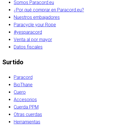
Somos Paracord.eu
¿Por qué comprar en Paracord.eu?
Nuestros embajadores
Paracycle your Rope
#yesparacord
Venta al por mayor
Datos fiscales
Surtido
Paracord
BioThane
Cuero
Accesorios
Cuerda PPM
Otras cuerdas
Herramientas