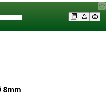
 Ø 8mm