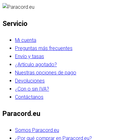
Servicio
Mi cuenta
Preguntas más frecuentes
Envío y tasas
¿Artículo agotado?
Nuestras opciones de pago
Devoluciones
¿Con o sin IVA?
Contáctanos
Paracord.eu
Somos Paracord.eu
¿Por qué comprar en Paracord.eu?