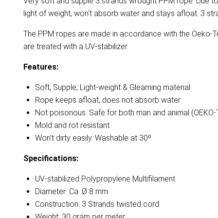
Very soft and supple 3 strands wrought PPM rope. Due to th
light of weight, won't absorb water and stays afloat. 3 st
The PPM ropes are made in accordance with the Oeko-Tex
are treated with a UV-stabilizer.
Features:
Soft, Supple, Light-weight & Gleaming material
Rope keeps afloat, does not absorb water
Not poisonous. Safe for both man and animal (OEKO
Mold and rot resistant
Won't dirty easily. Washable at 30º
Specifications:
UV-stabilized Polypropylene Multifilament
Diameter: Ca. Ø 8 mm.
Construction: 3 Strands twisted cord
Weight: 30 gram per meter