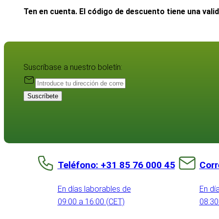
Ten en cuenta. El código de descuento tiene una vali
Suscríbase a nuestro boletín:
Suscríbete
Teléfono: +31 85 76 000 45
Corr
En días laborables de
En dí
09:00 a 16:00 (CET)
08:30