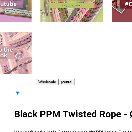
Wholesale
¡venta!
Black PPM Twisted Rope -