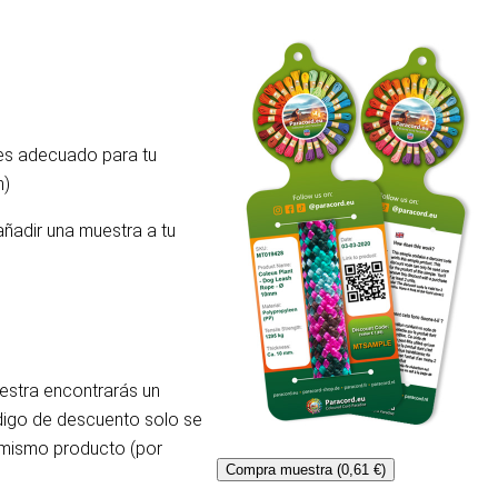
 es adecuado para tu
m)
añadir una muestra a tu
uestra encontrarás un
ódigo de descuento solo se
l mismo producto (por
Compra muestra (0,61 €)