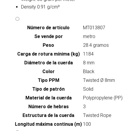
Density 0.91 g/cm³
Número de artículo
MT013807
Se vende por
metro
Peso
28.4 gramos
Carga de rotura mínima (kg)
1184
Diámetro de la cuerda
8 mm
Color
Black
Tipo PPM
Twisted Ø 8mm
Tipo de patrón
Solid
Material de la cuerda
Polypropylene (PP)
Número de hebras
3
Estructura de la cuerda
Twisted Rope
Longitud máxima continua (m)
100