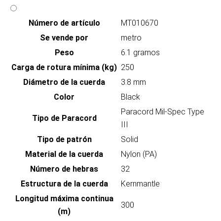
Número de artículo
MT010670
Se vende por
metro
Peso
6.1 gramos
Carga de rotura mínima (kg)
250
Diámetro de la cuerda
3.8 mm
Color
Black
Paracord Mil-Spec Type
Tipo de Paracord
III
Tipo de patrón
Solid
Material de la cuerda
Nylon (PA)
Número de hebras
32
Estructura de la cuerda
Kernmantle
Longitud máxima continua
300
(m)