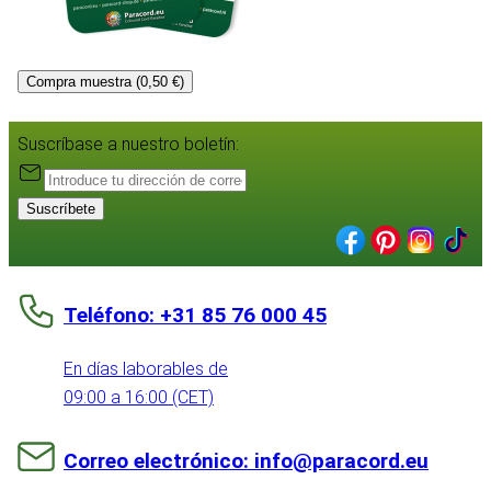
Compra muestra (0,50 €)
Suscríbase a nuestro boletín:
Suscríbete
Teléfono: +31 85 76 000 45
En días laborables de
09:00 a 16:00 (CET)
Correo electrónico: info@paracord.eu