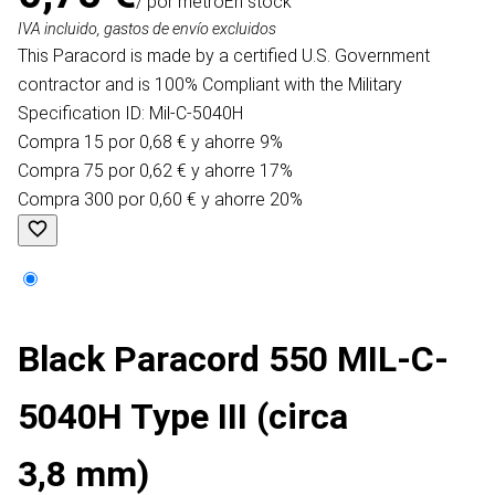
/ por metro
En stock
IVA incluido, gastos de envío excluidos
This Paracord is made by a certified U.S. Government
contractor and is 100% Compliant with the Military
Specification ID: Mil-C-5040H
Compra 15 por 0,68 € y ahorre 9%
Compra 75 por 0,62 € y ahorre 17%
Compra 300 por 0,60 € y ahorre 20%
Black Paracord 550 MIL-C-
5040H Type III (circa
3,8 mm)