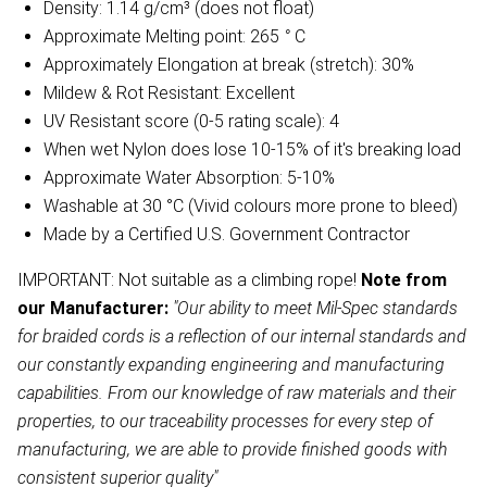
Density: 1.14 g/cm³ (does not float)
Approximate Melting point: 265
°
C
Approximately Elongation at break (stretch): 30%
Mildew & Rot Resistant: Excellent
UV Resistant score (0-5 rating scale): 4
When wet Nylon does lose 10-15% of it's breaking load
Approximate Water Absorption: 5-10%
Washable at 30 °C (Vivid colours more prone to bleed)
Made by a Certified U.S. Government Contractor
IMPORTANT: Not suitable as a climbing rope!
Note from
our Manufacturer:
"Our ability to meet Mil-Spec standards
for braided cords is a reflection of our internal standards and
our constantly expanding engineering and manufacturing
capabilities. From our knowledge of raw materials and their
properties, to our traceability processes for every step of
manufacturing, we are able to provide finished goods with
consistent superior quality"