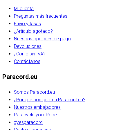
Mi cuenta
Preguntas más frecuentes
Envío y tasas
¿Artículo agotado?
Nuestras opciones de pago
Devoluciones
¿Con o sin IVA?
Contáctanos
Paracord.eu
Somos Paracord.eu
¿Por qué comprar en Paracord.eu?
Nuestros embajadores
Paracycle your Rope
#yesparacord
Venta al por mayor