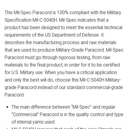
This Mil-Spec Paracord is 100% compliant with the Military
Specification Mil-C-5040H. Mil-Spec indicates that a
product has been designed to meet the essential technical
requirements of the US Department of Defense. It
describes the manufacturing process and raw materials
that are used to produce Military-Grade Paracord. Mil-Spec
Paracord must go through rigorous testing, from raw
materials to the final product, in order for it to be certified
for U.S. Military use. When you have a critical application
and only the best will do, choose this Mil-C-5040H Military-
grade Paracord instead of our standard commercial-grade
Paracord.
The main difference between “Mil-Spec” and regular
“Commercial” Paracord is in the quality control and type
of internal yarns used.