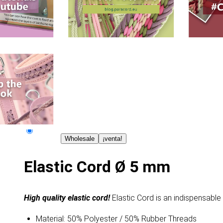
Wholesale
¡venta!
Elastic Cord Ø 5 mm
High quality elastic cord!
Elastic Cord is an indispensabl
Material: 50% Polyester / 50% Rubber Threads