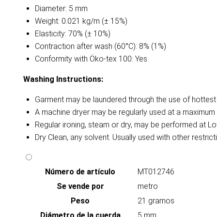
Diameter: 5 mm
Weight: 0.021 kg/m (± 15%)
Elasticity: 70% (± 10%)
Contraction after wash (60°C): 8% (1%)
Conformity with Öko-tex 100: Yes
Washing Instructions:
Garment may be laundered through the use of hottest a
A machine dryer may be regularly used at a maximum 
Regular ironing, steam or dry, may be performed at Lo
Dry Clean, any solvent. Usually used with other restri
Número de artículo
MT012746
Se vende por
metro
Peso
21 gramos
Diámetro de la cuerda
5 mm