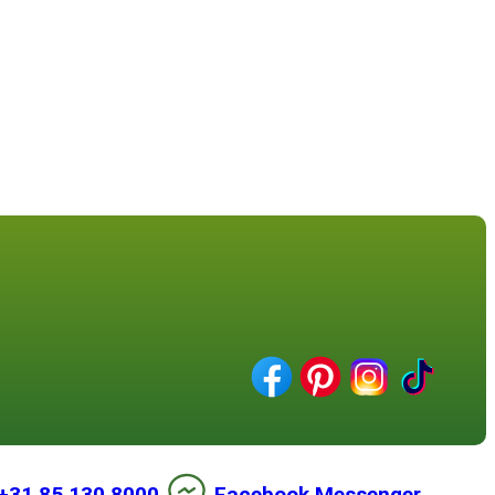
+31 85 130 8000
Facebook Messenger