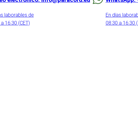
as laborables de
En días labora
 a 16:30 (CET)
08:30 a 16:30 