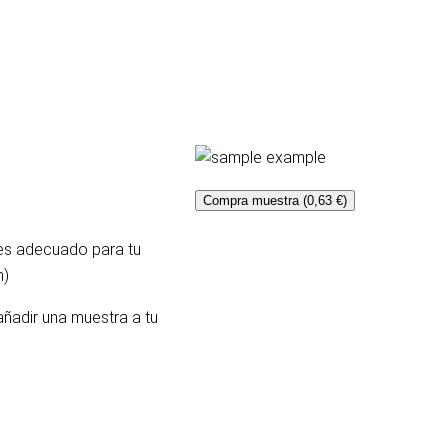
Compra muestra (0,63 €)
 es adecuado para tu
m)
añadir una muestra a tu