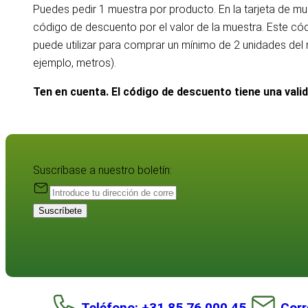
Puedes pedir 1 muestra por producto. En la tarjeta de m
código de descuento por el valor de la muestra. Este c
puede utilizar para comprar un mínimo de 2 unidades de
ejemplo, metros).
Ten en cuenta. El código de descuento tiene una vali
Suscríbase a nuestro boletín:
Suscríbete
Teléfono: +31 85 76 000 45
Corr