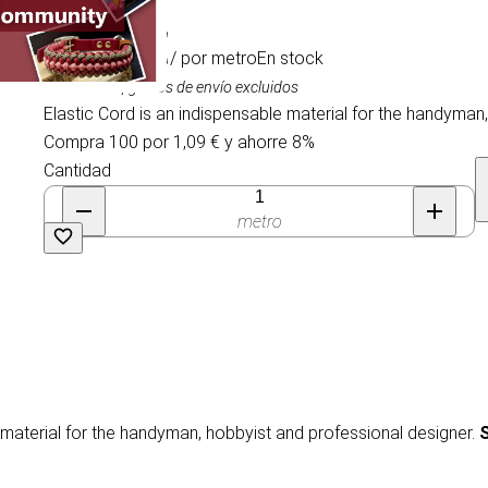
1,19 €
/ por metro
En stock
IVA incluido, gastos de envío excluidos
Elastic Cord is an indispensable material for the handyman
Compra 100 por 1,09 € y ahorre 8%
Cantidad
metro
e material for the handyman, hobbyist and professional designer.
S