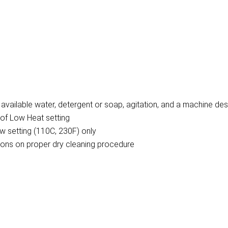
vailable water, detergent or soap, agitation, and a machine des
of Low Heat setting
w setting (110C, 230F) only
ctions on proper dry cleaning procedure