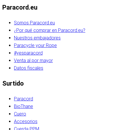
Paracord.eu
Somos Paracord.eu
¿Por qué comprar en Paracord.eu?
Nuestros embajadores
Paracycle your Rope
#yesparacord
Venta al por mayor
Datos fiscales
Surtido
Paracord
BioThane
Cuero
Accesorios
Cuerda PPM