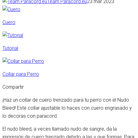
Team Paracord.eu
23 mar 2023
Cuero
Tutorial
Collar para Perro
Compartir
¡Haz un collar de cuero trenzado para tu perro con el Nudo
Bleed! Este collar ajustable lo haces con cuero engrasado y
lo decoras con paracord.
El nudo bleed, a veces llamado nudo de sangre, da la
impresión de cuero trenzado debido a las v que formas. Para