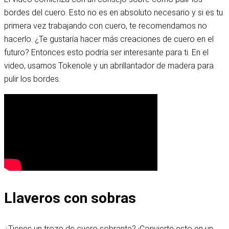
bordes del cuero. Esto no es en absoluto necesario y si es tu
primera vez trabajando con cuero, te recomendamos no
hacerlo. ¿Te gustaría hacer más creaciones de cuero en el
futuro? Entonces esto podría ser interesante para ti. En el
video, usamos Tokenole y un abrillantador de madera para
pulir los bordes.
Llaveros con sobras
¿Tienes un trozo de cuero sobrante? ¡Convierte esto en un