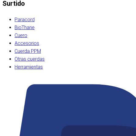
Surtido
Paracord
BioThane
Cuero
Accesorios
Cuerda PPM
Otras cuerdas
Herramientas