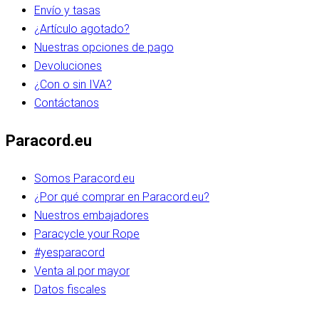
Envío y tasas
¿Artículo agotado?
Nuestras opciones de pago
Devoluciones
¿Con o sin IVA?
Contáctanos
Paracord.eu
Somos Paracord.eu
¿Por qué comprar en Paracord.eu?
Nuestros embajadores
Paracycle your Rope
#yesparacord
Venta al por mayor
Datos fiscales