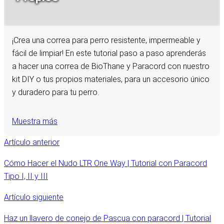
¡Crea una correa para perro resistente, impermeable y
fácil de limpiar! En este tutorial paso a paso aprenderás
a hacer una correa de BioThane y Paracord con nuestro
kit DIY o tus propios materiales, para un accesorio único
y duradero para tu perro.
Muestra más
Artículo anterior
Cómo Hacer el Nudo LTR One Way | Tutorial con Paracord
Tipo I, II y III
Artículo siguiente
Haz un llavero de conejo de Pascua con paracord | Tutorial