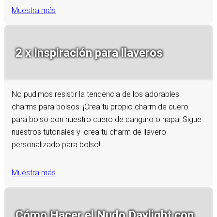
Muestra más
2 x Inspiración para llaveros
No pudimos resistir la tendencia de los adorables
charms para bolsos. ¡Crea tu propio charm de cuero
para bolso con nuestro cuero de canguro o napa! Sigue
nuestros tutoriales y ¡crea tu charm de llavero
personalizado para bolso!
Muestra más
Cómo Hacer el Nudo Daylight con