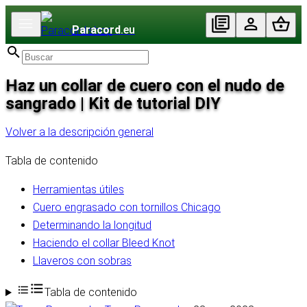
Paracord
.eu
Haz un collar de cuero con el nudo de
sangrado | Kit de tutorial DIY
Volver a la descripción general
Tabla de contenido
Herramientas útiles
Cuero engrasado con tornillos Chicago
Determinando la longitud
Haciendo el collar Bleed Knot
Llaveros con sobras
Tabla de contenido