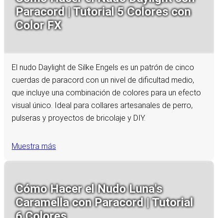
Paracord | Tutorial 5 Colores con
Color FX
El nudo Daylight de Silke Engels es un patrón de cinco
cuerdas de paracord con un nivel de dificultad medio,
que incluye una combinación de colores para un efecto
visual único. Ideal para collares artesanales de perro,
pulseras y proyectos de bricolaje y DIY.
Muestra más
Cómo Hacer el Nudo Luna's
Caramella con Paracord | Tutorial
6 Colores