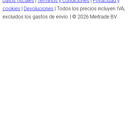
Datos fiscales
|
Términos y condiciones
|
Privacidad y
cookies
|
Devoluciones
| Todos los precios incluyen IVA,
excluidos los gastos de envío. | © 2026 Meitrade BV