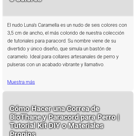
El nudo Luna's Caramella es un nudo de seis colores con
3,5 cm de ancho, el más colorido de nuestra colección
de tutoriales para paracord. Su nombre viene de su
divertido y único diseño, que simula un bastón de
caramelo. Ideal para collares artesanales de perro y
pulseras con un acabado vibrante y llamativo.
Muestra más
Cómo Hacer una Correa de
BioThane y Paracord para Perro |
Tutorial Kit DIY o Materiales
Propios