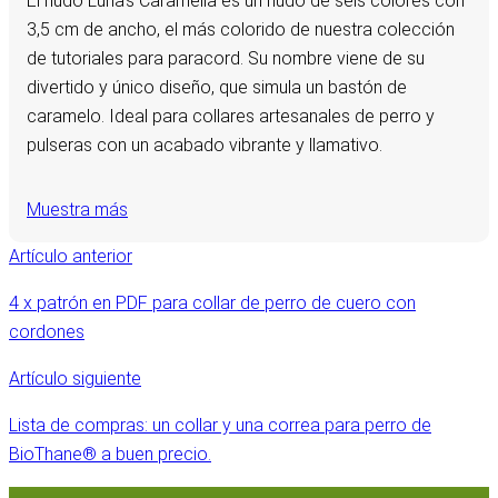
El nudo Luna's Caramella es un nudo de seis colores con
3,5 cm de ancho, el más colorido de nuestra colección
de tutoriales para paracord. Su nombre viene de su
divertido y único diseño, que simula un bastón de
caramelo. Ideal para collares artesanales de perro y
pulseras con un acabado vibrante y llamativo.
Muestra más
Artículo anterior
4 x patrón en PDF para collar de perro de cuero con
cordones
Artículo siguiente
Lista de compras: un collar y una correa para perro de
BioThane® a buen precio.