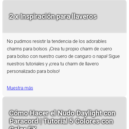
2 x Inspiración para llaveros
No pudimos resistir la tendencia de los adorables
charms para bolsos. ¡Crea tu propio charm de cuero
para bolso con nuestro cuero de canguro o napa! Sigue
nuestros tutoriales y ¡crea tu charm de llavero
personalizado para bolso!
Muestra más
Cómo Hacer el Nudo Daylight con
Paracord | Tutorial 5 Colores con