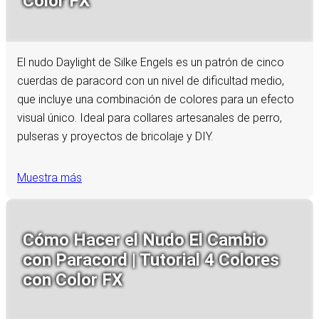
Color FX
El nudo Daylight de Silke Engels es un patrón de cinco
cuerdas de paracord con un nivel de dificultad medio,
que incluye una combinación de colores para un efecto
visual único. Ideal para collares artesanales de perro,
pulseras y proyectos de bricolaje y DIY.
Muestra más
Cómo Hacer el Nudo El Cambio
con Paracord | Tutorial 4 Colores
con Color FX