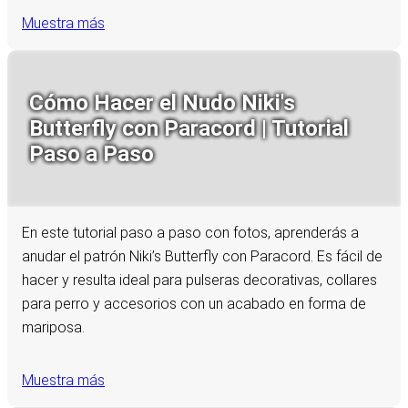
Muestra más
Cómo Hacer el Nudo Niki's
Butterfly con Paracord | Tutorial
Paso a Paso
En este tutorial paso a paso con fotos, aprenderás a
anudar el patrón Niki’s Butterfly con Paracord. Es fácil de
hacer y resulta ideal para pulseras decorativas, collares
para perro y accesorios con un acabado en forma de
mariposa.
Muestra más