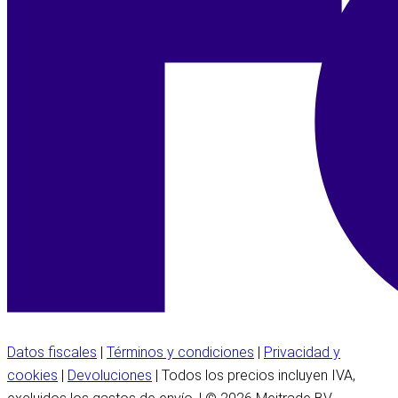
Datos fiscales
|
Términos y condiciones
|
Privacidad y
cookies
|
Devoluciones
| Todos los precios incluyen IVA,