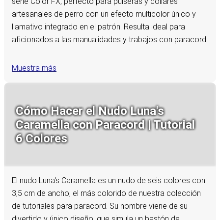
serie Color FX, perfecto para pulseras y collares
artesanales de perro con un efecto multicolor único y
llamativo integrado en el patrón. Resulta ideal para
aficionados a las manualidades y trabajos con paracord.
Muestra más
Cómo Hacer el Nudo Luna's
Caramella con Paracord | Tutorial
6 Colores
El nudo Luna's Caramella es un nudo de seis colores con
3,5 cm de ancho, el más colorido de nuestra colección
de tutoriales para paracord. Su nombre viene de su
divertido y único diseño, que simula un bastón de