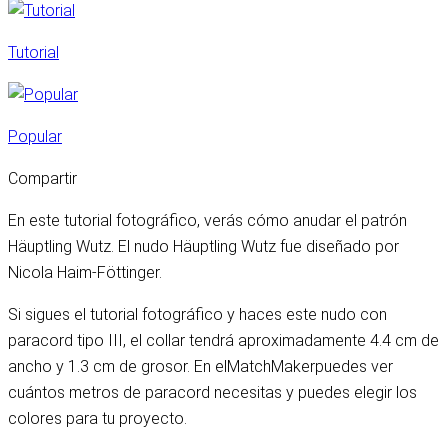
Tutorial
Popular
Compartir
En este tutorial fotográfico, verás cómo anudar el patrón
Häuptling Wutz. El nudo Häuptling Wutz fue diseñado por
Nicola Haim-Föttinger.
Si sigues el tutorial fotográfico y haces este nudo con
paracord tipo III, el collar tendrá aproximadamente 4.4 cm de
ancho y 1.3 cm de grosor. En el
MatchMaker
puedes ver
cuántos metros de paracord necesitas y puedes elegir los
colores para tu proyecto.