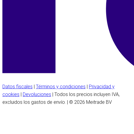
Datos fiscales
|
Términos y condiciones
|
Privacidad y
cookies
|
Devoluciones
| Todos los precios incluyen IVA,
excluidos los gastos de envío. | © 2026 Meitrade BV