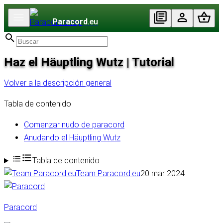
Paracord
.eu
Haz el Häuptling Wutz | Tutorial
Volver a la descripción general
Tabla de contenido
Comenzar nudo de paracord
Anudando el Häuptling Wutz
Tabla de contenido
Team Paracord.eu
20 mar 2024
Paracord