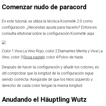
Comenzar nudo de paracord
En este tutorial, se utiliza la técnica Kosmetik 2.0 como
configuración. ¿Necesitas ayuda para hacerlo? Entonces
consulta el
tutorial sobre la configuración Kosmetik aquí
.
Color 1:
Viva La Vino Rojo
, color 2:
Diamantes Menta y Viva La
Vino
, color 3:
Rosa pastel
y color 4:
Polvo de hada
Después de hacer la configuración y añadir los colores, es
útil comprobar que la longitud de la configuración sigue
siendo correcta. Asegúrate de que los hilos izquierdo y
derecho de cada color tengan la misma longitud.
Anudando el Häuptling Wutz