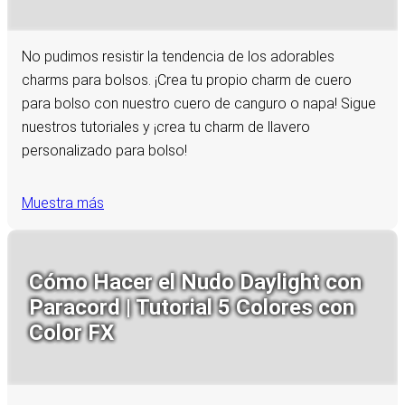
No pudimos resistir la tendencia de los adorables
charms para bolsos. ¡Crea tu propio charm de cuero
para bolso con nuestro cuero de canguro o napa! Sigue
nuestros tutoriales y ¡crea tu charm de llavero
personalizado para bolso!
Muestra más
Cómo Hacer el Nudo Daylight con
Paracord | Tutorial 5 Colores con
Color FX