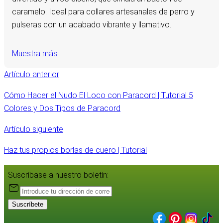
caramelo. Ideal para collares artesanales de perro y
pulseras con un acabado vibrante y llamativo.
Muestra más
Artículo anterior
Cómo Hacer el Nudo El Loco con Paracord | Tutorial 5
Colores y Dos Tipos de Paracord
Artículo siguiente
Haz tus propios borlas de cuero | Tutorial
Suscríbase a nuestro boletín:
Suscríbete