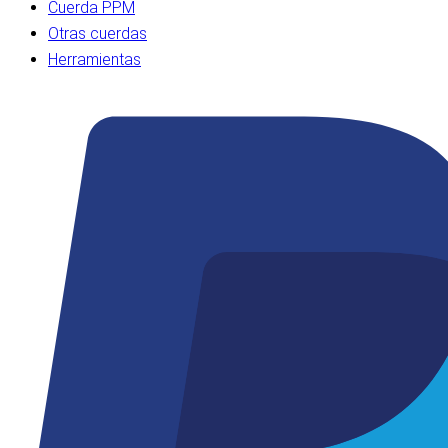
Cuerda PPM
Otras cuerdas
Herramientas