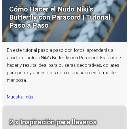
Cómo Hacer el Nudo Niki's
Butterfly con Paracord | Tutorial
Paso a Paso
En este tutorial paso a paso con fotos, aprenderás a
anudar el patrón Niki’s Butterfly con Paracord. Es fácil de
hacer y resulta ideal para pulseras decorativas, collares
para perro y accesorios con un acabado en forma de
mariposa.
Muestra más
2 x Inspiración para llaveros