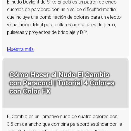
El nudo Daylight de Silke Engels es un patrón de cinco
cuerdas de paracord con un nivel de dificultad medio,
que incluye una combinación de colores para un efecto
visual único. Ideal para collares artesanales de perro,
pulseras y proyectos de bricolaje y DIY.
Muestra más
Cómo Hacer el Nudo El Cambio
con Paracord | Tutorial 4 Colores
con Color FX
El Cambio es un llamativo nudo de cuatro colores con
3,5 cm de ancho que combina paracord estándar con la