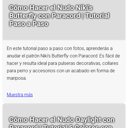
Cómo Hacer el Nudo Niki's
Butterfly con Paracord | Tutorial
Paso a Paso
En este tutorial paso a paso con fotos, aprenderás a
anudar el patrón Niki’s Butterfly con Paracord. Es fácil de
hacer y resulta ideal para pulseras decorativas, collares
para perro y accesorios con un acabado en forma de
mariposa.
Muestra más
Cómo Hacer el Nudo Daylight con
Paracord | Tutorial 5 Colores con