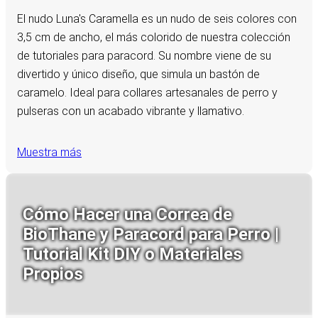
El nudo Luna's Caramella es un nudo de seis colores con
3,5 cm de ancho, el más colorido de nuestra colección
de tutoriales para paracord. Su nombre viene de su
divertido y único diseño, que simula un bastón de
caramelo. Ideal para collares artesanales de perro y
pulseras con un acabado vibrante y llamativo.
Muestra más
Cómo Hacer una Correa de
BioThane y Paracord para Perro |
Tutorial Kit DIY o Materiales
Propios