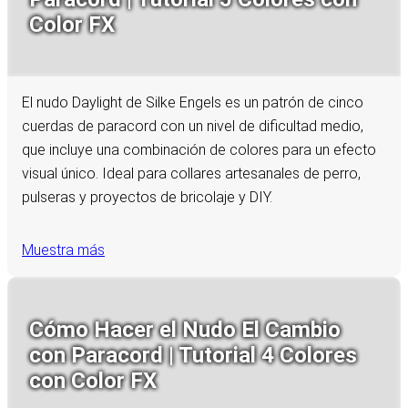
Color FX
El nudo Daylight de Silke Engels es un patrón de cinco
cuerdas de paracord con un nivel de dificultad medio,
que incluye una combinación de colores para un efecto
visual único. Ideal para collares artesanales de perro,
pulseras y proyectos de bricolaje y DIY.
Muestra más
Cómo Hacer el Nudo El Cambio
con Paracord | Tutorial 4 Colores
con Color FX