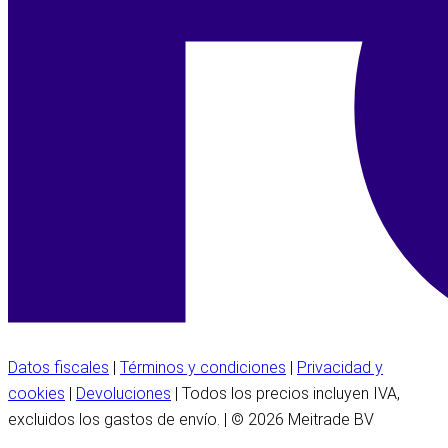
Datos fiscales
|
Términos y condiciones
|
Privacidad y
cookies
|
Devoluciones
| Todos los precios incluyen IVA,
excluidos los gastos de envío. | © 2026 Meitrade BV