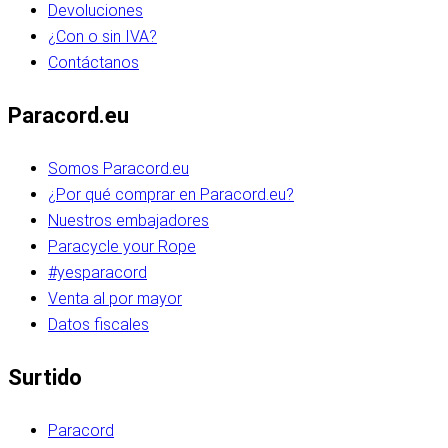
Devoluciones
¿Con o sin IVA?
Contáctanos
Paracord.eu
Somos Paracord.eu
¿Por qué comprar en Paracord.eu?
Nuestros embajadores
Paracycle your Rope
#yesparacord
Venta al por mayor
Datos fiscales
Surtido
Paracord