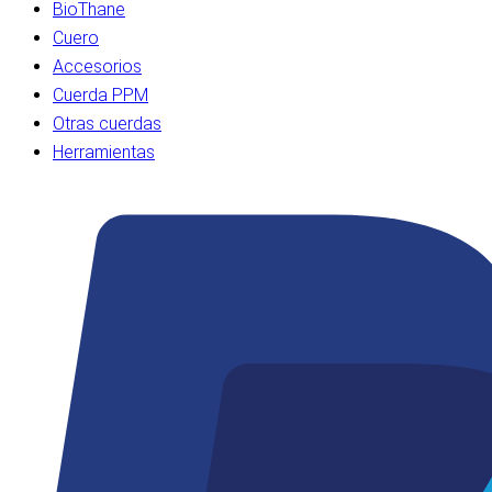
BioThane
Cuero
Accesorios
Cuerda PPM
Otras cuerdas
Herramientas