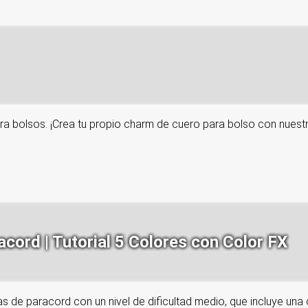
ra bolsos. ¡Crea tu propio charm de cuero para bolso con nuestr
cord | Tutorial 5 Colores con Color FX
as de paracord con un nivel de dificultad medio, que incluye una