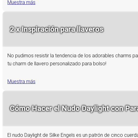
Muestra más
2 x Inspiración para llaveros
No pudimos resistir la tendencia de los adorables charms pa
tu charm de llavero personalizado para bolso!
Muestra más
Cómo Hacer el Nudo Daylight con Para
El nudo Daylight de Silke Engels es un patrón de cinco cuerd