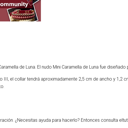
 Caramella de Luna. El nudo Mini Caramella de Luna fue diseñado 
po III, el collar tendrá aproximadamente 2,5 cm de ancho y 1,2 c
to.
iguración. ¿Necesitas ayuda para hacerlo? Entonces consulta el
tu