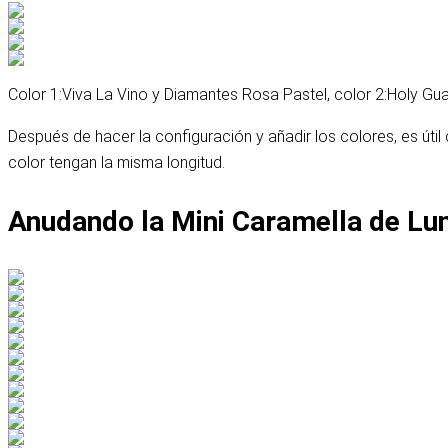
Color 1:
Viva La Vino y Diamantes Rosa Pastel
, color 2:
Holy Gu
Después de hacer la configuración y añadir los colores, es úti
color tengan la misma longitud.
Anudando la Mini Caramella de Lu