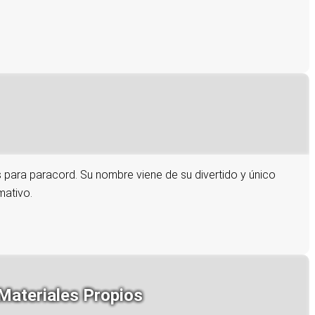
s para paracord. Su nombre viene de su divertido y único
mativo.
 Materiales Propios