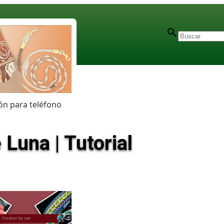
n para teléfono
 Luna | Tutorial