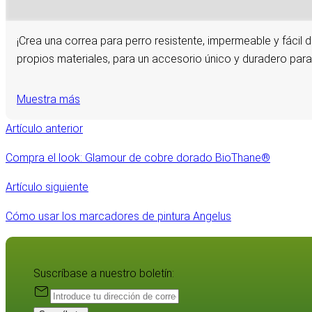
¡Crea una correa para perro resistente, impermeable y fácil 
propios materiales, para un accesorio único y duradero para 
Muestra más
Artículo anterior
Compra el look: Glamour de cobre dorado BioThane®
Artículo siguiente
Cómo usar los marcadores de pintura Angelus
Suscríbase a nuestro boletín: