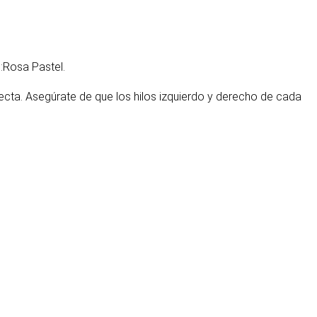
:
Rosa Pastel
.
recta. Asegúrate de que los hilos izquierdo y derecho de cada