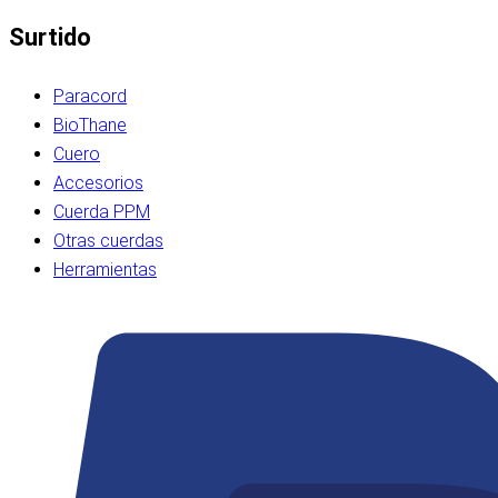
Surtido
Paracord
BioThane
Cuero
Accesorios
Cuerda PPM
Otras cuerdas
Herramientas