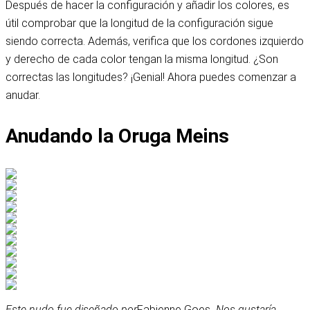
Después de hacer la configuración y añadir los colores, es
útil comprobar que la longitud de la configuración sigue
siendo correcta. Además, verifica que los cordones izquierdo
y derecho de cada color tengan la misma longitud. ¿Son
correctas las longitudes? ¡Genial! Ahora puedes comenzar a
anudar.
Anudando la Oruga Meins
Este nudo fue diseñado por
Fabienne Goes
. Nos gustaría