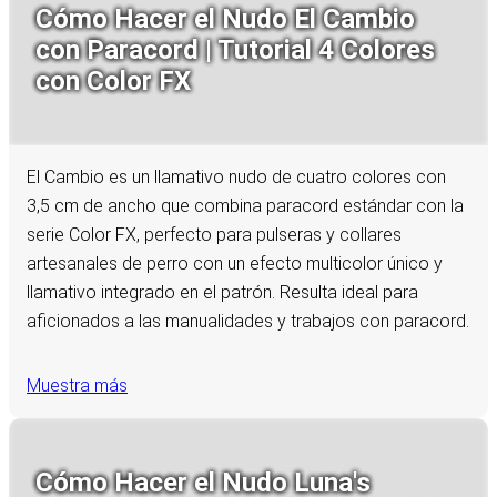
Cómo Hacer el Nudo El Cambio
con Paracord | Tutorial 4 Colores
con Color FX
El Cambio es un llamativo nudo de cuatro colores con
3,5 cm de ancho que combina paracord estándar con la
serie Color FX, perfecto para pulseras y collares
artesanales de perro con un efecto multicolor único y
llamativo integrado en el patrón. Resulta ideal para
aficionados a las manualidades y trabajos con paracord.
Muestra más
Cómo Hacer el Nudo Luna's