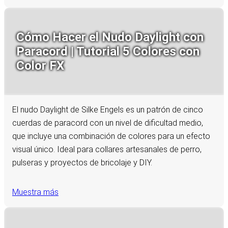
Cómo Hacer el Nudo Daylight con
Paracord | Tutorial 5 Colores con
Color FX
El nudo Daylight de Silke Engels es un patrón de cinco
cuerdas de paracord con un nivel de dificultad medio,
que incluye una combinación de colores para un efecto
visual único. Ideal para collares artesanales de perro,
pulseras y proyectos de bricolaje y DIY.
Muestra más