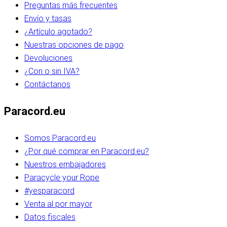
Preguntas más frecuentes
Envío y tasas
¿Artículo agotado?
Nuestras opciones de pago
Devoluciones
¿Con o sin IVA?
Contáctanos
Paracord.eu
Somos Paracord.eu
¿Por qué comprar en Paracord.eu?
Nuestros embajadores
Paracycle your Rope
#yesparacord
Venta al por mayor
Datos fiscales