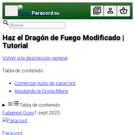
Paracord
.eu
Haz el Dragón de Fuego Modificado |
Tutorial
Volver a la descripción general
Tabla de contenido
Comenzar nudo de paracord
Anudando la Oruga Meins
Tabla de contenido
Fabienne Goes
1 sept 2023
Paracord