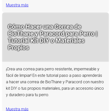
Muestra más
Cómo Hacer una Correa de
BioThane y Paracord para Perro |
Tutorial Kit DIY o Materiales
Propios
¡Crea una correa para perro resistente, impermeable y
fácil de limpiar! En este tutorial paso a paso aprenderás
a hacer una correa de BioThane y Paracord con nuestro
kit DIY o tus propios materiales, para un accesorio único
y duradero para tu perro.
Muestra más