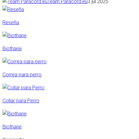
Team Paracord.eu
3 jul 2025
Reseña
Biothane
Correa para perro
Collar para Perro
Biothane