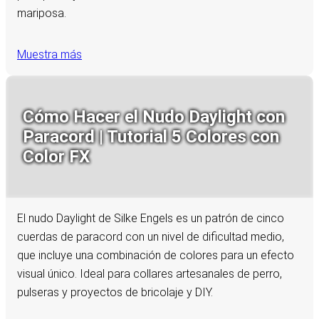
mariposa.
Muestra más
Cómo Hacer el Nudo Daylight con
Paracord | Tutorial 5 Colores con
Color FX
El nudo Daylight de Silke Engels es un patrón de cinco
cuerdas de paracord con un nivel de dificultad medio,
que incluye una combinación de colores para un efecto
visual único. Ideal para collares artesanales de perro,
pulseras y proyectos de bricolaje y DIY.