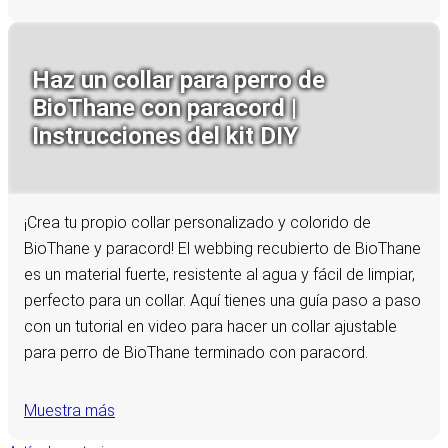
Haz un collar para perro de
BioThane con paracord |
Instrucciones del kit DIY
¡Crea tu propio collar personalizado y colorido de
BioThane y paracord! El webbing recubierto de BioThane
es un material fuerte, resistente al agua y fácil de limpiar,
perfecto para un collar. Aquí tienes una guía paso a paso
con un tutorial en video para hacer un collar ajustable
para perro de BioThane terminado con paracord.
Muestra más