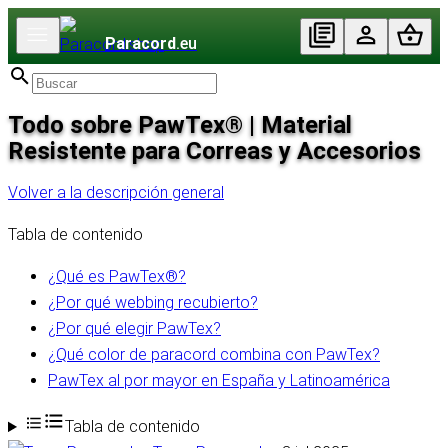
Paracord
.eu
Todo sobre PawTex® | Material
Resistente para Correas y Accesorios
Volver a la descripción general
Tabla de contenido
¿Qué es PawTex®?
¿Por qué webbing recubierto?
¿Por qué elegir PawTex?
¿Qué color de paracord combina con PawTex?
PawTex al por mayor en España y Latinoamérica
Tabla de contenido