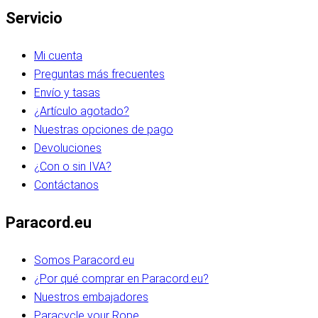
Servicio
Mi cuenta
Preguntas más frecuentes
Envío y tasas
¿Artículo agotado?
Nuestras opciones de pago
Devoluciones
¿Con o sin IVA?
Contáctanos
Paracord.eu
Somos Paracord.eu
¿Por qué comprar en Paracord.eu?
Nuestros embajadores
Paracycle your Rope