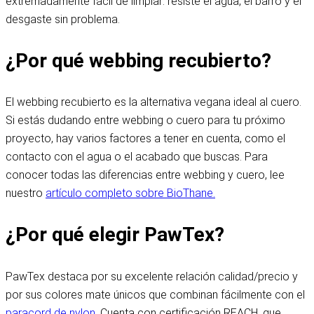
extremadamente fácil de limpiar: resiste el agua, el barro y el
desgaste sin problema.
¿Por qué webbing recubierto?
El webbing recubierto es la alternativa vegana ideal al cuero.
Si estás dudando entre webbing o cuero para tu próximo
proyecto, hay varios factores a tener en cuenta, como el
contacto con el agua o el acabado que buscas. Para
conocer todas las diferencias entre webbing y cuero, lee
nuestro
artículo completo sobre BioThane.
¿Por qué elegir PawTex?
PawTex destaca por su excelente relación calidad/precio y
por sus colores mate únicos que combinan fácilmente con el
paracord de nylon
. Cuenta con certificación REACH, que