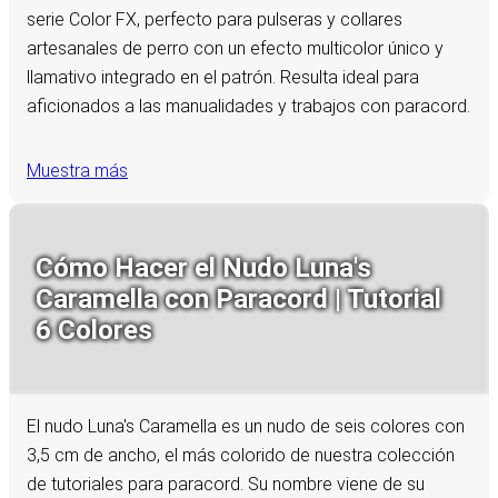
serie Color FX, perfecto para pulseras y collares
artesanales de perro con un efecto multicolor único y
llamativo integrado en el patrón. Resulta ideal para
aficionados a las manualidades y trabajos con paracord.
Muestra más
Cómo Hacer el Nudo Luna's
Caramella con Paracord | Tutorial
6 Colores
El nudo Luna's Caramella es un nudo de seis colores con
3,5 cm de ancho, el más colorido de nuestra colección
de tutoriales para paracord. Su nombre viene de su