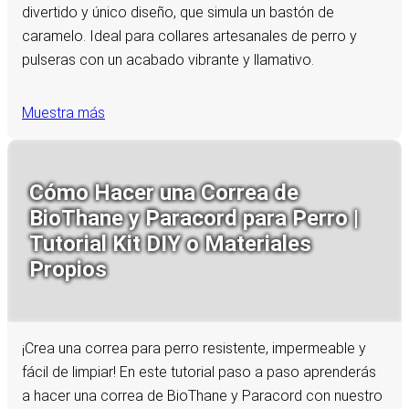
divertido y único diseño, que simula un bastón de
caramelo. Ideal para collares artesanales de perro y
pulseras con un acabado vibrante y llamativo.
Muestra más
Cómo Hacer una Correa de
BioThane y Paracord para Perro |
Tutorial Kit DIY o Materiales
Propios
¡Crea una correa para perro resistente, impermeable y
fácil de limpiar! En este tutorial paso a paso aprenderás
a hacer una correa de BioThane y Paracord con nuestro