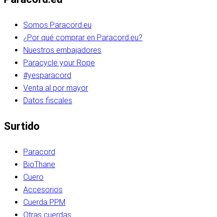
Somos Paracord.eu
¿Por qué comprar en Paracord.eu?
Nuestros embajadores
Paracycle your Rope
#yesparacord
Venta al por mayor
Datos fiscales
Surtido
Paracord
BioThane
Cuero
Accesorios
Cuerda PPM
Otras cuerdas