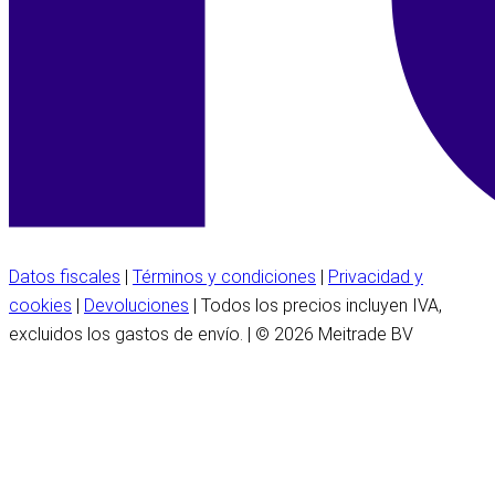
Datos fiscales
|
Términos y condiciones
|
Privacidad y
cookies
|
Devoluciones
| Todos los precios incluyen IVA,
excluidos los gastos de envío. | © 2026 Meitrade BV