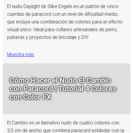
El nudo Daylight de Silke Engels es un patrón de cinco
cuerdas de paracord con un nivel de dificultad medio,
que incluye una combinación de colores para un efecto
visual único. Ideal para collares artesanales de perro,
pulseras y proyectos de bricolaje y DIY.
Muestra más
Cómo Hacer el Nudo El Cambio
con Paracord | Tutorial 4 Colores
con Color FX
El Cambio es un llamativo nudo de cuatro colores con
3,5 cm de ancho que combina paracord estándar con la