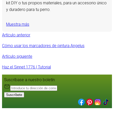
kit DIY o tus propios materiales, para un accesorio único
y duradero para tu perro.
Muestra más
Artículo anterior
Cómo usar los marcadores de pintura Angelus
Artículo siguiente
Haz el Sinnet 1776 | Tutorial
Suscríbase a nuestro boletín:
Suscríbete