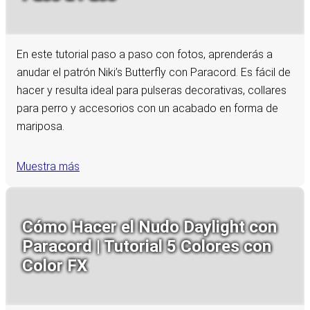
En este tutorial paso a paso con fotos, aprenderás a
anudar el patrón Niki’s Butterfly con Paracord. Es fácil de
hacer y resulta ideal para pulseras decorativas, collares
para perro y accesorios con un acabado en forma de
mariposa.
Muestra más
Cómo Hacer el Nudo Daylight con
Paracord | Tutorial 5 Colores con
Color FX