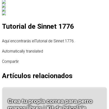
Tutorial de Sinnet 1776
Aquí encontrarás el
Tutorial de Sinnet 1776
.
Automatically translated
Compartir
Artículos relacionados
Crea tu propia correa para perro
manos libres | Kit de bricolaje