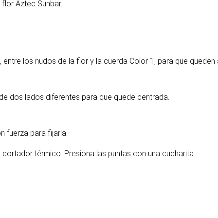
 flor Aztec Sunbar.
, entre los nudos de la flor y la cuerda Color 1, para que queden 
sde dos lados diferentes para que quede centrada.
n fuerza para fijarla.
cortador térmico. Presiona las puntas con una cucharita.