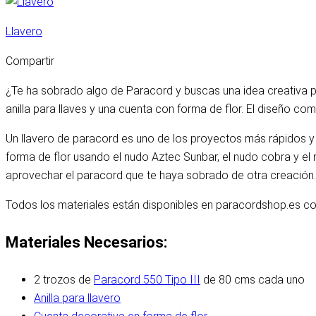
Llavero
Compartir
¿Te ha sobrado algo de Paracord y buscas una idea creativa pa
anilla para llaves y una cuenta con forma de flor. El diseño c
Un llavero de paracord es uno de los proyectos más rápidos y g
forma de flor usando el nudo Aztec Sunbar, el nudo cobra y el
aprovechar el paracord que te haya sobrado de otra creación. 
Todos los materiales están disponibles en paracordshop.es co
Materiales Necesarios:
2 trozos de
Paracord 550 Tipo III
de 80 cms cada uno
Anilla para llavero