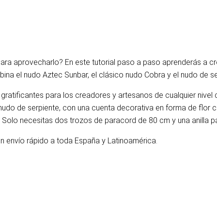
ra aprovecharlo? En este tutorial paso a paso aprenderás a crear
ombina el nudo Aztec Sunbar, el clásico nudo Cobra y el nudo de 
ratificantes para los creadores y artesanos de cualquier nivel c
 nudo de serpiente, con una cuenta decorativa en forma de flor 
Solo necesitas dos trozos de paracord de 80 cm y una anilla pa
n envío rápido a toda España y Latinoamérica.