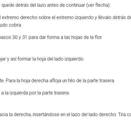
 quede detrás del lazo antes de continuar (ver flecha).
 extremo derecho sobre el extremo izquierdo y llévalo detrás del 
nudo cobra.
asos 30 y 31 para dar forma a las hojas de la flor.
r y así formar la hoja del lado izquierdo.
te. Para la hoja derecha afloja un hilo de la parte trasera.
 a la izquierda por la parte trasera.
hacia la derecha, insertándose en el lazo del lado derecho. Tira