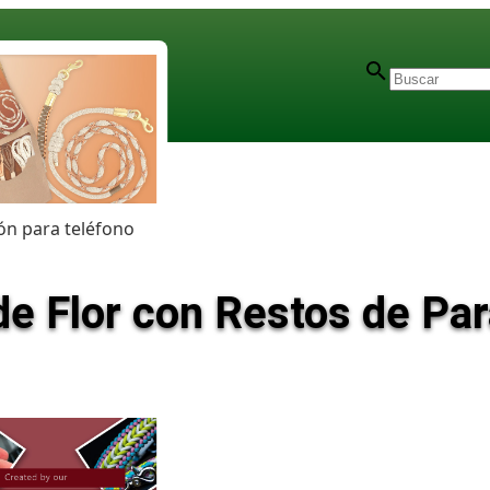
n para teléfono
e Flor con Restos de Para