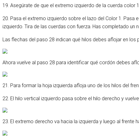
19. Asegúrate de que el extremo izquierdo de la cuerda color 1
20. Pasa el extremo izquierdo sobre el lazo del Color 1. Pasa el
izquierdo. Tira de las cuerdas con fuerza. Has completado un 
Las flechas del paso 28 indican qué hilos debes aflojar en los p
Ahora vuelve al paso 28 para identificar qué cordón debes afloja
21. Para formar la hoja izquierda afloja uno de los hilos del fren
22. El hilo vertical izquierdo pasa sobre el hilo derecho y vuelve
23. El extremo derecho va hacia la izquierda y luego al frente 