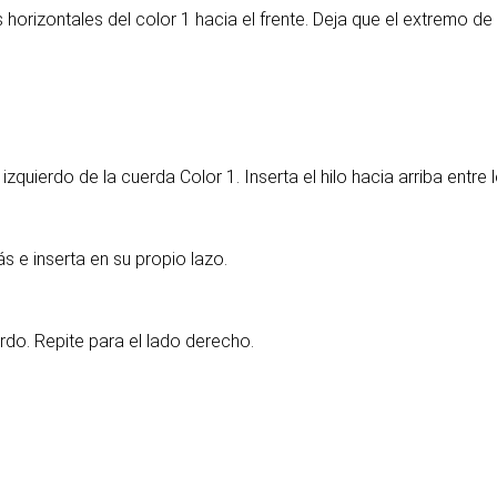
s horizontales del color 1 hacia el frente. Deja que el extremo de
quierdo de la cuerda Color 1. Inserta el hilo hacia arriba entre l
s e inserta en su propio lazo.
rdo. Repite para el lado derecho.