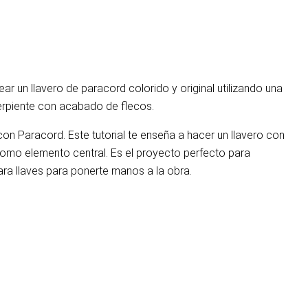
 un llavero de paracord colorido y original utilizando una
serpiente con acabado de flecos.
on Paracord. Este tutorial te enseña a hacer un llavero con
como elemento central. Es el proyecto perfecto para
ra llaves para ponerte manos a la obra.