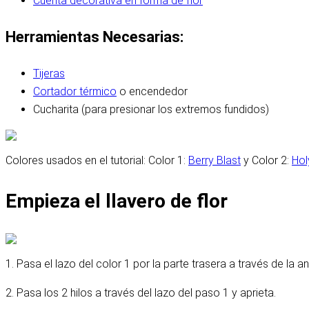
Cuenta decorativa en forma de flor
Herramientas Necesarias:
Tijeras
Cortador térmico
o encendedor
Cucharita (para presionar los extremos fundidos)
Colores usados en el tutorial: Color 1:
Berry Blast
y Color 2:
Hol
Empieza el llavero de flor
1. Pasa el lazo del color 1 por la parte trasera a través de la ani
2. Pasa los 2 hilos a través del lazo del paso 1 y aprieta.