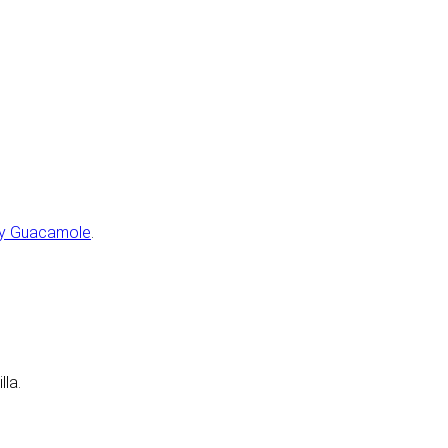
y Guacamole
.
lla.