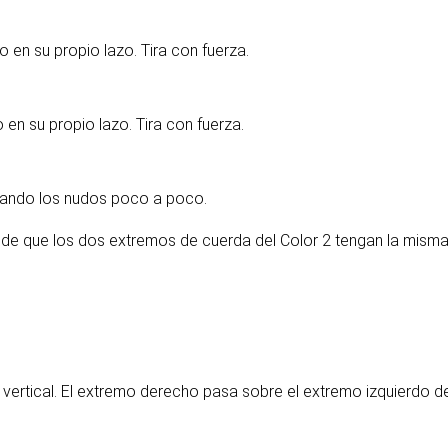
lo en su propio lazo. Tira con fuerza.
o en su propio lazo. Tira con fuerza.
ojando los nudos poco a poco.
te de que los dos extremos de cuerda del Color 2 tengan la mism
o vertical. El extremo derecho pasa sobre el extremo izquierdo 