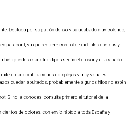
nte. Destaca por su patrón denso y su acabado muy colorido,
n paracord, ya que requiere control de múltiples cuerdas y
También puedes usar otros tipos según el grosor y el acabado
permite crear combinaciones complejas y muy visuales.
 lazos quedan abultados, probablemente algunos hilos no estén
. Si no la conoces, consulta primero el tutorial de la
 cientos de colores, con envío rápido a toda España y