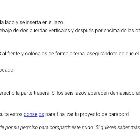
 lado y se inserta en el lazo.
ebajo de dos cuerdas verticales y después por encima de las ot
 al frente y colócalos de forma alterna, asegurándote de que el 
eseado.
l derecho la parte trasera. Si los seis lazos aparecen demasiado
sulta estos
consejos
para finalizar tu proyecto de paracord.
le por su permiso para compartir este nudo. Si quieres saber más