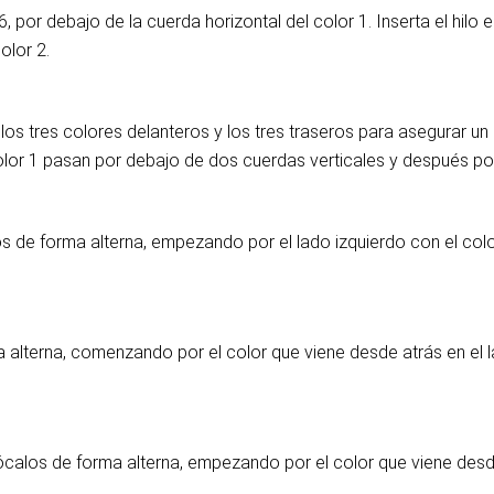
6, por debajo de la cuerda horizontal del color 1. Inserta el hilo 
olor 2.
n los tres colores delanteros y los tres traseros para asegurar
or 1 pasan por debajo de dos cuerdas verticales y después por
s de forma alterna, empezando por el lado izquierdo con el color
ma alterna, comenzando por el color que viene desde atrás en el l
colócalos de forma alterna, empezando por el color que viene desd