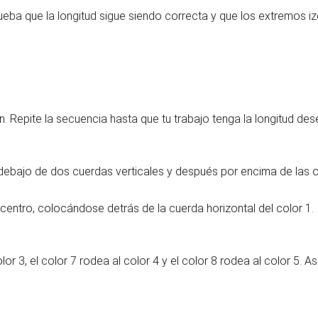
ueba que la longitud sigue siendo correcta y que los extremos i
n. Repite la secuencia hasta que tu trabajo tenga la longitud de
ebajo de dos cuerdas verticales y después por encima de las o
 centro, colocándose detrás de la cuerda horizontal del color 1.
lor 3, el color 7 rodea al color 4 y el color 8 rodea al color 5.