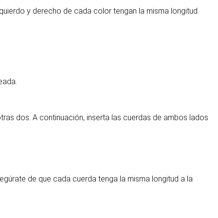
zquierdo y derecho de cada color tengan la misma longitud
seada.
tras dos. A continuación, inserta las cuerdas de ambos lados
 Asegúrate de que cada cuerda tenga la misma longitud a la