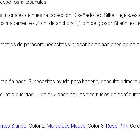
ccesorios artesanales.
utoriales de nuestra colección. Diseñado por Silke Engels, este 
roximadamente 4,4 cm de ancho y 1,1 cm de grosor. Si aún no 
 metros de paracord necesitas y probar combinaciones de color
guración base. Si necesitas ayuda para hacerla, consulta primero 
cuatro cuerdas. El color 2 pasa por los tres nudos de configura
ntes Blanco
, Color 2:
Marvelous Mauve
, Color 3:
Rose Pink
, Colo