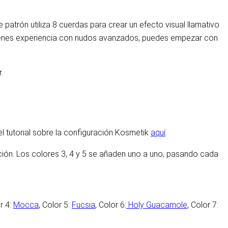
patrón utiliza 8 cuerdas para crear un efecto visual llamativo
tienes experiencia con nudos avanzados, puedes empezar con
.
el tutorial sobre la configuración Kosmetik
aquí
.
ción. Los colores 3, 4 y 5 se añaden uno a uno, pasando cada
r 4:
Mocca
, Color 5:
Fucsia
, Color 6:
Holy Guacamole
, Color 7: