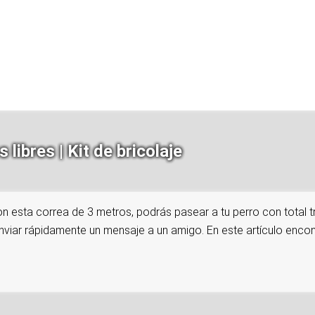
libres | Kit de bricolaje
on esta correa de 3 metros, podrás pasear a tu perro con total t
nviar rápidamente un mensaje a un amigo. En este artículo encont