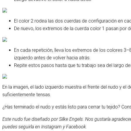
El color 2 rodea las dos cuerdas de configuración en cada
De nuevo, los extremos de la cuerda color 1 pasan por d
En cada repetición, lleva los extremos de los colores 3–8
izquierdo antes de volver hacia atrás.
Repite estos pasos hasta que tu trabajo sea del largo d
En la imagen, el lado izquierdo muestra el frente del nudo y e
suficientemente tensas.
¿Has terminado el nudo y estás listo para cerrar tu tejido? Con
Este nudo fue diseñado por Silke Engels. Nos gustaría agradecer
puedes seguirla en Instagram y Facebook.