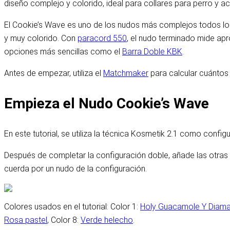
diseño complejo y colorido, ideal para collares para perro y a
El Cookie’s Wave es uno de los nudos más complejos todos los t
y muy colorido. Con
paracord 550
, el nudo terminado mide ap
opciones más sencillas como el
Barra Doble KBK
.
Antes de empezar, utiliza el
Matchmaker
para calcular cuántos
Empieza el Nudo Cookie’s Wave
En este tutorial, se utiliza la técnica Kosmetik 2.1 como confi
Después de completar la configuración doble, añade las otras 
cuerda por un nudo de la configuración.
Colores usados en el tutorial: Color 1:
Holy Guacamole Y Diama
Rosa pastel
, Color 8:
Verde helecho
.