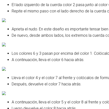
El lado izquierdo de la cuerda color 2 pasa junto al color 
Repite el mismo paso con el lado derecho de la cuerda c
Aprieta el nudo. En este diseño es importante tensar bie
De nuevo, desde ambos lados, los extremos la cuerda col
Los colores 6 y 3 pasan por encima del color 1. Colócalo
A continuación, lleva el color 6 hacia atrás.
Lleva el color 4 y el color 7 al frente y colócalos de for
Después, devuelve el color 7 hacia atrás.
A continuación, lleva el color 5 y el color 8 al frente y 
Luego devuelve el color 8 hacia atrás.