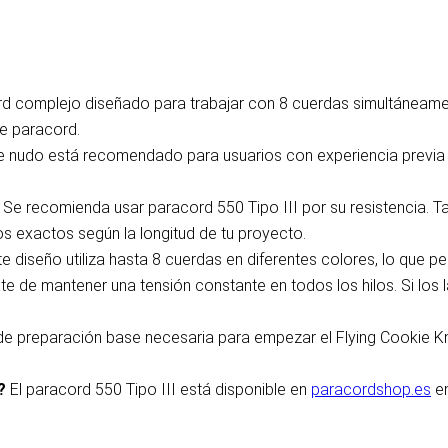
d complejo diseñado para trabajar con 8 cuerdas simultáneame
e paracord.
e nudo está recomendado para usuarios con experiencia previa e
?
Se recomienda usar paracord 550 Tipo III por su resistencia. 
s exactos según la longitud de tu proyecto.
te diseño utiliza hasta 8 cuerdas en diferentes colores, lo que 
te de mantener una tensión constante en todos los hilos. Si los
de preparación base necesaria para empezar el Flying Cookie Knot
?
El paracord 550 Tipo III está disponible en
paracordshop.es
en