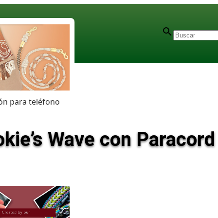
n para teléfono
ie’s Wave con Paracord |