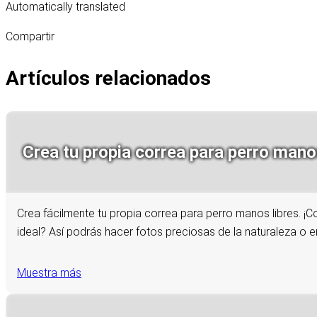
Automatically translated
Compartir
Artículos relacionados
Crea tu propia correa para perro manos 
Crea fácilmente tu propia correa para perro manos libres. ¡C
ideal? Así podrás hacer fotos preciosas de la naturaleza o e
Muestra más