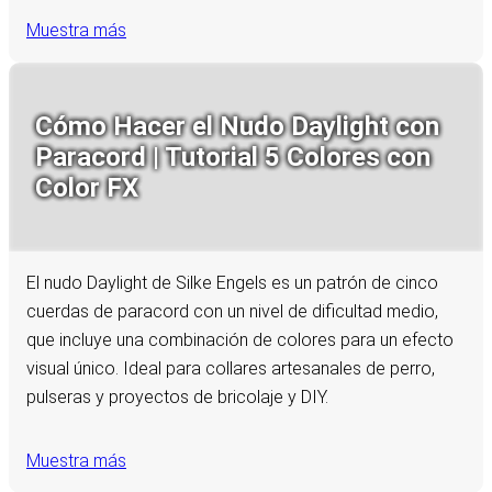
Muestra más
Cómo Hacer el Nudo Daylight con
Paracord | Tutorial 5 Colores con
Color FX
El nudo Daylight de Silke Engels es un patrón de cinco
cuerdas de paracord con un nivel de dificultad medio,
que incluye una combinación de colores para un efecto
visual único. Ideal para collares artesanales de perro,
pulseras y proyectos de bricolaje y DIY.
Muestra más