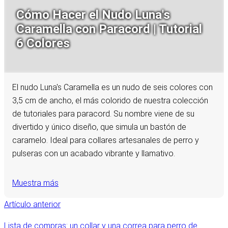
Cómo Hacer el Nudo Luna's
Caramella con Paracord | Tutorial
6 Colores
El nudo Luna's Caramella es un nudo de seis colores con
3,5 cm de ancho, el más colorido de nuestra colección
de tutoriales para paracord. Su nombre viene de su
divertido y único diseño, que simula un bastón de
caramelo. Ideal para collares artesanales de perro y
pulseras con un acabado vibrante y llamativo.
Muestra más
Artículo anterior
Lista de compras: un collar y una correa para perro de