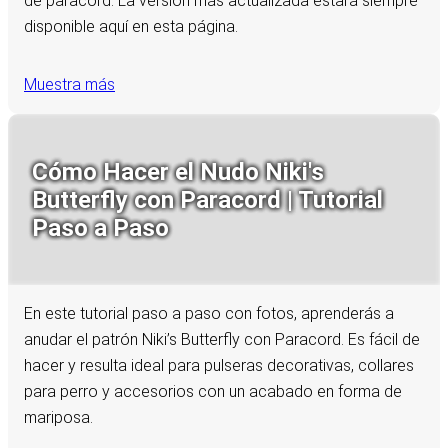
de paracord. La versión más actualizada estará siempre
disponible aquí en esta página.
Muestra más
Cómo Hacer el Nudo Niki's
Butterfly con Paracord | Tutorial
Paso a Paso
En este tutorial paso a paso con fotos, aprenderás a
anudar el patrón Niki’s Butterfly con Paracord. Es fácil de
hacer y resulta ideal para pulseras decorativas, collares
para perro y accesorios con un acabado en forma de
mariposa.