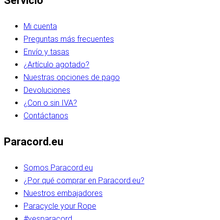
Servicio
Mi cuenta
Preguntas más frecuentes
Envío y tasas
¿Artículo agotado?
Nuestras opciones de pago
Devoluciones
¿Con o sin IVA?
Contáctanos
Paracord.eu
Somos Paracord.eu
¿Por qué comprar en Paracord.eu?
Nuestros embajadores
Paracycle your Rope
#yesparacord