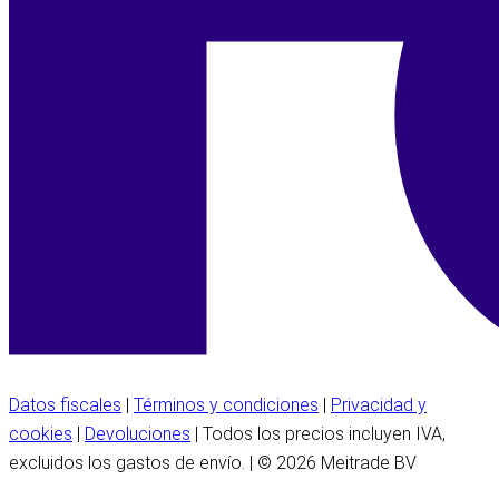
Datos fiscales
|
Términos y condiciones
|
Privacidad y
cookies
|
Devoluciones
| Todos los precios incluyen IVA,
excluidos los gastos de envío. | © 2026 Meitrade BV