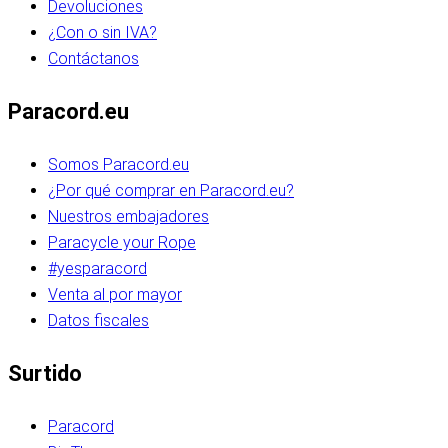
Devoluciones
¿Con o sin IVA?
Contáctanos
Paracord.eu
Somos Paracord.eu
¿Por qué comprar en Paracord.eu?
Nuestros embajadores
Paracycle your Rope
#yesparacord
Venta al por mayor
Datos fiscales
Surtido
Paracord