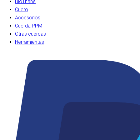
BioThane
Cuero
Accesorios
Cuerda PPM
Otras cuerdas
Herramientas