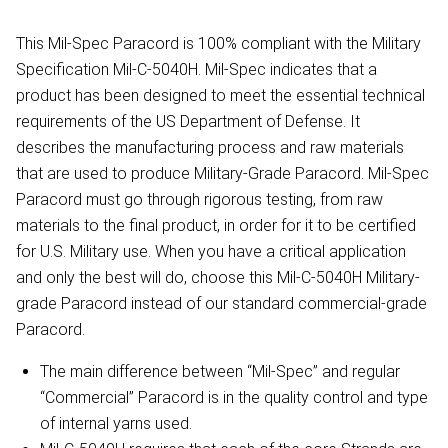
This Mil-Spec Paracord is 100% compliant with the Military
Specification Mil-C-5040H. Mil-Spec indicates that a
product has been designed to meet the essential technical
requirements of the US Department of Defense. It
describes the manufacturing process and raw materials
that are used to produce Military-Grade Paracord. Mil-Spec
Paracord must go through rigorous testing, from raw
materials to the final product, in order for it to be certified
for U.S. Military use. When you have a critical application
and only the best will do, choose this Mil-C-5040H Military-
grade Paracord instead of our standard commercial-grade
Paracord.
The main difference between “Mil-Spec” and regular
“Commercial” Paracord is in the quality control and type
of internal yarns used.