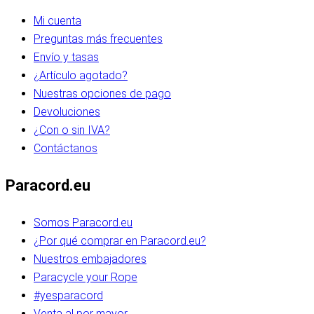
Mi cuenta
Preguntas más frecuentes
Envío y tasas
¿Artículo agotado?
Nuestras opciones de pago
Devoluciones
¿Con o sin IVA?
Contáctanos
Paracord.eu
Somos Paracord.eu
¿Por qué comprar en Paracord.eu?
Nuestros embajadores
Paracycle your Rope
#yesparacord
Venta al por mayor