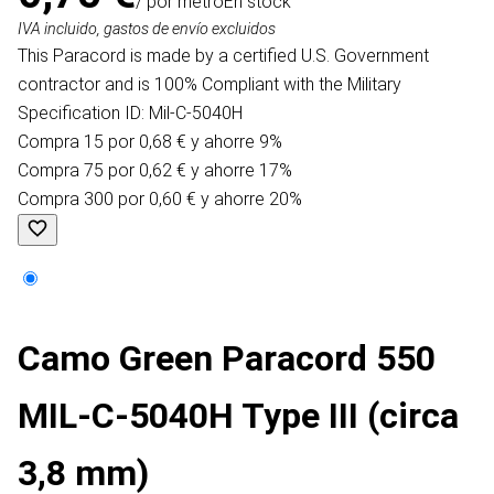
/ por metro
En stock
IVA incluido, gastos de envío excluidos
This Paracord is made by a certified U.S. Government
contractor and is 100% Compliant with the Military
Specification ID: Mil-C-5040H
Compra 15 por 0,68 € y ahorre 9%
Compra 75 por 0,62 € y ahorre 17%
Compra 300 por 0,60 € y ahorre 20%
Camo Green Paracord 550
MIL-C-5040H Type III (circa
3,8 mm)