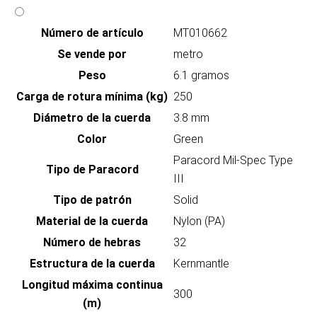
Número de artículo
MT010662
Se vende por
metro
Peso
6.1 gramos
Carga de rotura mínima (kg)
250
Diámetro de la cuerda
3.8 mm
Color
Green
Paracord Mil-Spec Type
Tipo de Paracord
III
Tipo de patrón
Solid
Material de la cuerda
Nylon (PA)
Número de hebras
32
Estructura de la cuerda
Kernmantle
Longitud máxima continua
300
(m)