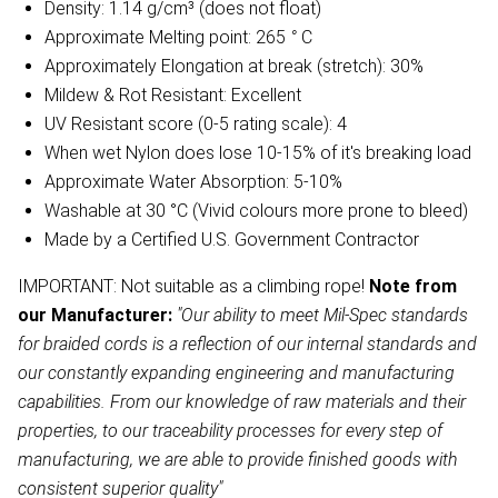
Density: 1.14 g/cm³ (does not float)
Approximate Melting point: 265
°
C
Approximately Elongation at break (stretch): 30%
Mildew & Rot Resistant: Excellent
UV Resistant score (0-5 rating scale): 4
When wet Nylon does lose 10-15% of it's breaking load
Approximate Water Absorption: 5-10%
Washable at 30 °C (Vivid colours more prone to bleed)
Made by a Certified U.S. Government Contractor
IMPORTANT: Not suitable as a climbing rope!
Note from
our Manufacturer:
"Our ability to meet Mil-Spec standards
for braided cords is a reflection of our internal standards and
our constantly expanding engineering and manufacturing
capabilities. From our knowledge of raw materials and their
properties, to our traceability processes for every step of
manufacturing, we are able to provide finished goods with
consistent superior quality"