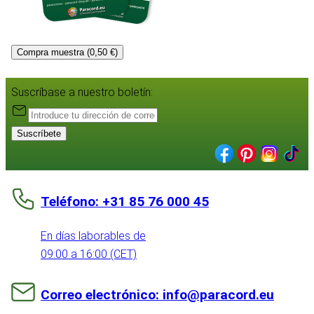
Compra muestra (0,50 €)
Suscríbase a nuestro boletín:
Suscríbete
Teléfono: +31 85 76 000 45
En días laborables de
09:00 a 16:00 (CET)
Correo electrónico: info@paracord.eu