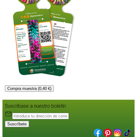
Compra muestra (0,40 €)
Suscríbase a nuestro boletín:
Suscríbete