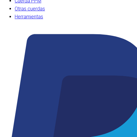
Cuerda PPM
Otras cuerdas
Herramientas