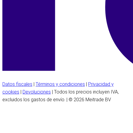
Datos fiscales
|
Términos y condiciones
|
Privacidad y
cookies
|
Devoluciones
| Todos los precios incluyen IVA,
excluidos los gastos de envío. | © 2026 Meitrade BV