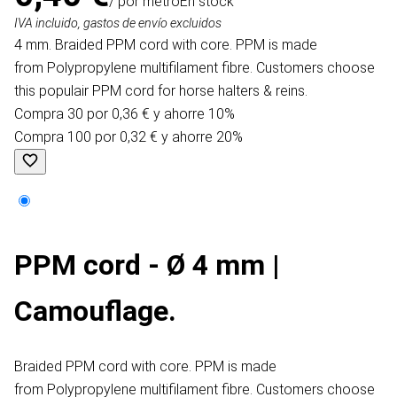
/ por metro
En stock
IVA incluido, gastos de envío excluidos
4 mm. Braided PPM cord with core. PPM is made
from Polypropylene multifilament fibre. Customers choose
this populair PPM cord for horse halters & reins.
Compra 30 por 0,36 € y ahorre 10%
Compra 100 por 0,32 € y ahorre 20%
PPM cord - Ø 4 mm |
Camouflage.
Braided PPM cord with core. PPM is made
from Polypropylene multifilament fibre. Customers choose