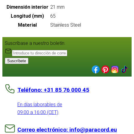
Dimensión interior
21 mm
Longitud (mm)
65
Material
Stainless Steel
Suscríbase a nuestro boletín:
Suscríbete
Teléfono: +31 85 76 000 45
En días laborables de
09:00 a 16:00 (CET)
Correo electrónico: info@paracord.eu