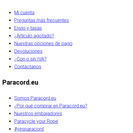
Mi cuenta
Preguntas más frecuentes
Envío y tasas
¿Artículo agotado?
Nuestras opciones de pago
Devoluciones
¿Con o sin IVA?
Contáctanos
Paracord.eu
Somos Paracord.eu
¿Por qué comprar en Paracord.eu?
Nuestros embajadores
Paracycle your Rope
#yesparacord