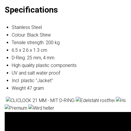
Specifications
Stainless Steel
Colour: Black Shine
Tensile strength: 200 kg.
6.5 x 2.6 x 1.3 cm.
D-Ring: 25 mm, 4 mm.
High quality plastic components
UV and salt water proof
Incl. plastic "Jacket"
Weight 47 gram