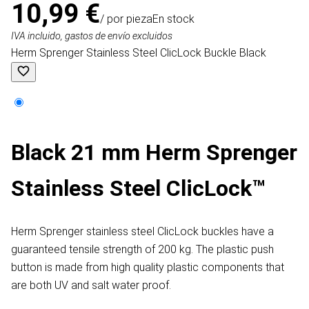
10,99 €
/ por pieza
En stock
IVA incluido, gastos de envío excluidos
Herm Sprenger Stainless Steel ClicLock Buckle Black
Black 21 mm Herm Sprenger
Stainless Steel ClicLock™
Herm Sprenger stainless steel ClicLock buckles have a
guaranteed tensile strength of 200 kg. The plastic push
button is made from high quality plastic components that
are both UV and salt water proof.