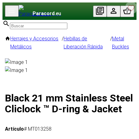
Paracord
.eu
Herrajes y Accesorios
/
Hebillas de
/
Metal
Metálicos
Liberación Rápida
Buckles
Black 21 mm Stainless Steel
Cliclock ™ D-ring & Jacket
Artículo
# MT013258