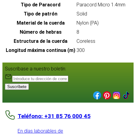
Tipo de Paracord
Paracord Micro 1.4mm
Tipo de patrón
Solid
Material de la cuerda
Nylon (PA)
Número de hebras
8
Estructura de la cuerda
Coreless
Longitud máxima continua (m)
300
Suscríbase a nuestro boletín:
Suscríbete
Teléfono: +31 85 76 000 45
En días laborables de