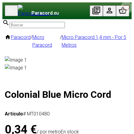
Paracord
.eu
Paracord
/
Micro
/
Micro Paracord 1,4 mm - Por 5
Paracord
Metros
Colonial Blue Micro Cord
Artículo
# MT010480
0,34 €
/ por metro
En stock