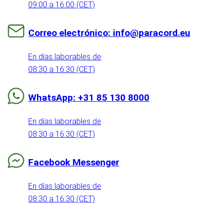
09:00 a 16:00 (CET)
Correo electrónico: info@paracord.eu
En días laborables de
08:30 a 16:30 (CET)
WhatsApp: +31 85 130 8000
En días laborables de
08:30 a 16:30 (CET)
Facebook Messenger
En días laborables de
08:30 a 16:30 (CET)