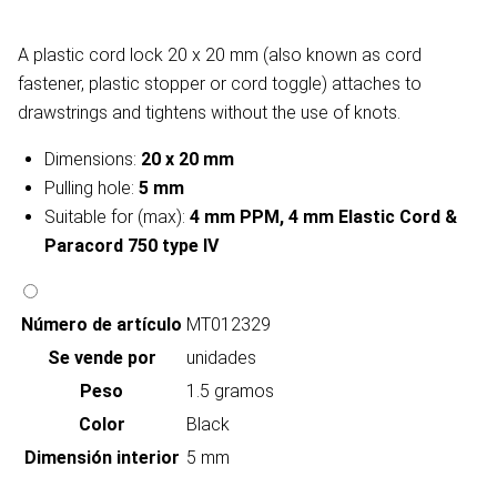
A plastic cord lock 20 x 20 mm (also known as cord
fastener, plastic stopper or cord toggle) attaches to
drawstrings and tightens without the use of knots.
Dimensions:
20 x 20 mm
Pulling hole:
5 mm
Suitable for (max):
4 mm PPM, 4 mm Elastic Cord &
Paracord 750 type IV
Número de artículo
MT012329
Se vende por
unidades
Peso
1.5 gramos
Color
Black
Dimensión interior
5 mm