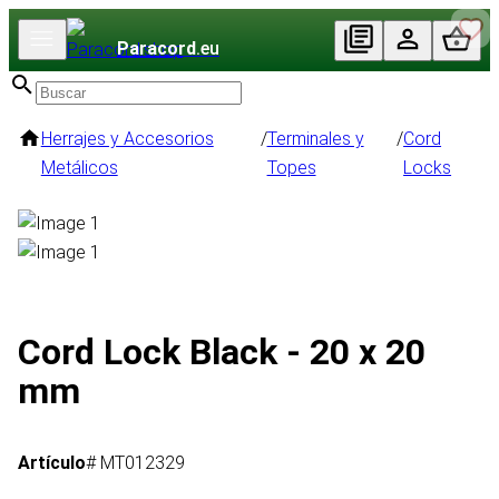
Paracord
.eu
Herrajes y Accesorios
/
Terminales y
/
Cord
Metálicos
Topes
Locks
Cord Lock Black - 20 x 20
mm
Artículo
# MT012329