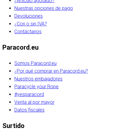
¿Artículo agotado?
Nuestras opciones de pago
Devoluciones
¿Con o sin IVA?
Contáctanos
Paracord.eu
Somos Paracord.eu
¿Por qué comprar en Paracord.eu?
Nuestros embajadores
Paracycle your Rope
#yesparacord
Venta al por mayor
Datos fiscales
Surtido