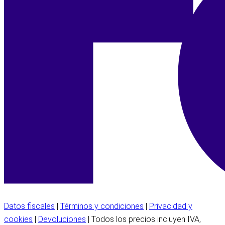
Datos fiscales
|
Términos y condiciones
|
Privacidad y
cookies
|
Devoluciones
| Todos los precios incluyen IVA,