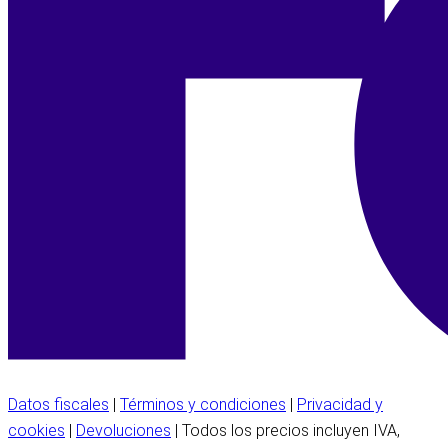
Datos fiscales
|
Términos y condiciones
|
Privacidad y
cookies
|
Devoluciones
| Todos los precios incluyen IVA,