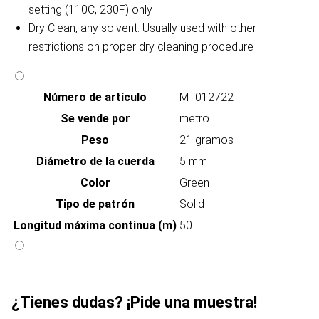
setting (110C, 230F) only
Dry Clean, any solvent. Usually used with other
restrictions on proper dry cleaning procedure
Número de artículo
MT012722
Se vende por
metro
Peso
21 gramos
Diámetro de la cuerda
5 mm
Color
Green
Tipo de patrón
Solid
Longitud máxima continua (m)
50
¿Tienes dudas? ¡Pide una muestra!