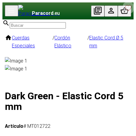
Paracord
.eu
Cuerdas
/
Cordón
/
Elastic Cord Ø 5
Especiales
Elástico
mm
Dark Green - Elastic Cord 5
mm
Artículo
# MT012722