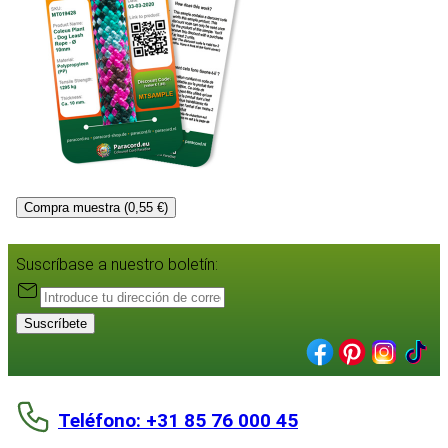
Compra muestra (0,55 €)
Suscríbase a nuestro boletín:
Suscríbete
Teléfono: +31 85 76 000 45