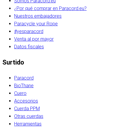
Somos Paracord.eu
¿Por qué comprar en Paracord.eu?
Nuestros embajadores
Paracycle your Rope
#yesparacord
Venta al por mayor
Datos fiscales
Surtido
Paracord
BioThane
Cuero
Accesorios
Cuerda PPM
Otras cuerdas
Herramientas