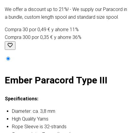
We offer a discount up to 21%! - We supply our Paracord in
a bundle, custom length spool and standard size spool.
Compra 30 por 0,49 € y ahorre 11%
Compra 300 por 0,35 € y ahorre 36%
Ember Paracord Type III
Specifications:
Diameter: ca. 3,8 mm
High Quality Yarns
Rope Sleeve is 32-strands