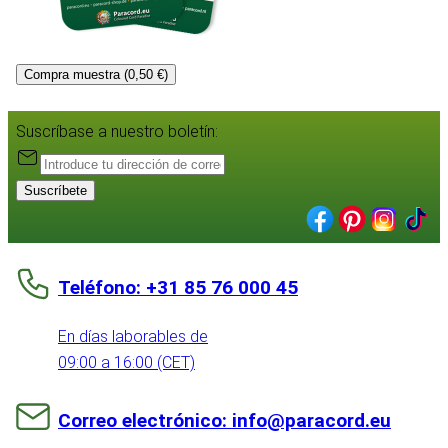
Compra muestra (0,50 €)
Suscríbase a nuestro boletín:
Suscríbete
Teléfono: +31 85 76 000 45
En días laborables de
09:00 a 16:00 (CET)
Correo electrónico: info@paracord.eu