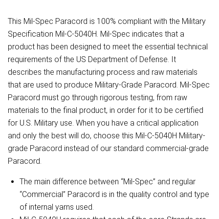
This Mil-Spec Paracord is 100% compliant with the Military
Specification Mil-C-5040H. Mil-Spec indicates that a
product has been designed to meet the essential technical
requirements of the US Department of Defense. It
describes the manufacturing process and raw materials
that are used to produce Military-Grade Paracord. Mil-Spec
Paracord must go through rigorous testing, from raw
materials to the final product, in order for it to be certified
for U.S. Military use. When you have a critical application
and only the best will do, choose this Mil-C-5040H Military-
grade Paracord instead of our standard commercial-grade
Paracord.
The main difference between “Mil-Spec” and regular
“Commercial” Paracord is in the quality control and type
of internal yarns used.