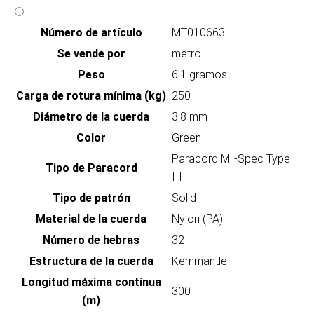
Número de artículo
MT010663
Se vende por
metro
Peso
6.1 gramos
Carga de rotura mínima (kg)
250
Diámetro de la cuerda
3.8 mm
Color
Green
Paracord Mil-Spec Type
Tipo de Paracord
III
Tipo de patrón
Solid
Material de la cuerda
Nylon (PA)
Número de hebras
32
Estructura de la cuerda
Kernmantle
Longitud máxima continua
300
(m)