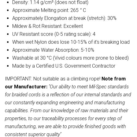
Density: 1.14 g/cm³ (does not float)
Approximate Melting point: 265
°
C
Approximately Elongation at break (stretch): 30%
Mildew & Rot Resistant: Excellent
UV Resistant score (0-5 rating scale): 4
When wet Nylon does lose 10-15% of it's breaking load
Approximate Water Absorption: 5-10%
Washable at 30 °C (Vivid colours more prone to bleed)
Made by a Certified U.S. Government Contractor
IMPORTANT: Not suitable as a climbing rope!
Note from
our Manufacturer:
"Our ability to meet Mil-Spec standards
for braided cords is a reflection of our internal standards and
our constantly expanding engineering and manufacturing
capabilities. From our knowledge of raw materials and their
properties, to our traceability processes for every step of
manufacturing, we are able to provide finished goods with
consistent superior quality"