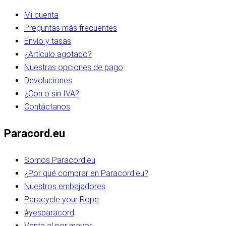
Mi cuenta
Preguntas más frecuentes
Envío y tasas
¿Artículo agotado?
Nuestras opciones de pago
Devoluciones
¿Con o sin IVA?
Contáctanos
Paracord.eu
Somos Paracord.eu
¿Por qué comprar en Paracord.eu?
Nuestros embajadores
Paracycle your Rope
#yesparacord
Venta al por mayor