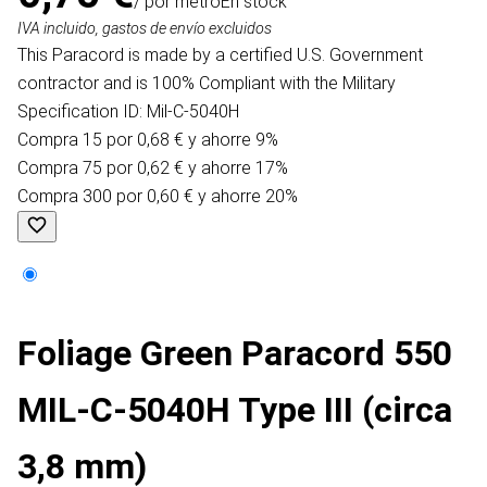
/ por metro
En stock
IVA incluido, gastos de envío excluidos
This Paracord is made by a certified U.S. Government
contractor and is 100% Compliant with the Military
Specification ID: Mil-C-5040H
Compra 15 por 0,68 € y ahorre 9%
Compra 75 por 0,62 € y ahorre 17%
Compra 300 por 0,60 € y ahorre 20%
Foliage Green Paracord 550
MIL-C-5040H Type III (circa
3,8 mm)