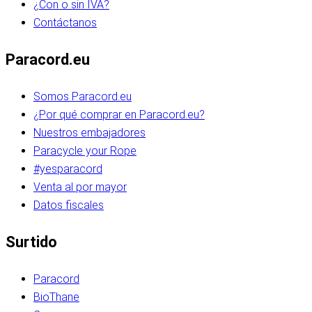
¿Con o sin IVA?
Contáctanos
Paracord.eu
Somos Paracord.eu
¿Por qué comprar en Paracord.eu?
Nuestros embajadores
Paracycle your Rope
#yesparacord
Venta al por mayor
Datos fiscales
Surtido
Paracord
BioThane