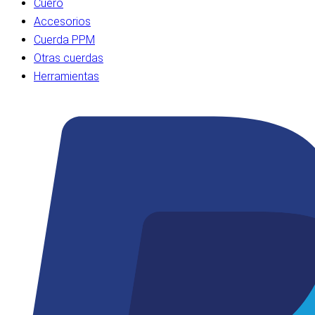
Cuero
Accesorios
Cuerda PPM
Otras cuerdas
Herramientas