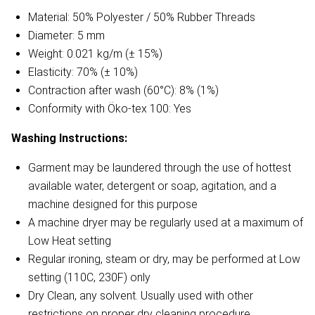
Material: 50% Polyester / 50% Rubber Threads
Diameter: 5 mm
Weight: 0.021 kg/m (± 15%)
Elasticity: 70% (± 10%)
Contraction after wash (60°C): 8% (1%)
Conformity with Öko-tex 100: Yes
Washing Instructions:
Garment may be laundered through the use of hottest
available water, detergent or soap, agitation, and a
machine designed for this purpose
A machine dryer may be regularly used at a maximum of
Low Heat setting
Regular ironing, steam or dry, may be performed at Low
setting (110C, 230F) only
Dry Clean, any solvent. Usually used with other
restrictions on proper dry cleaning procedure