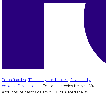
Datos fiscales
|
Términos y condiciones
|
Privacidad y
cookies
|
Devoluciones
| Todos los precios incluyen IVA,
excluidos los gastos de envío. | © 2026 Meitrade BV