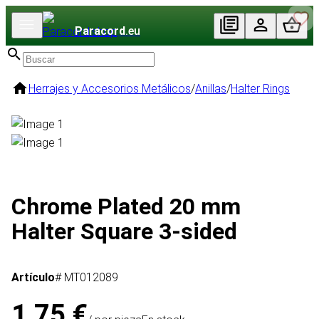
Paracord
.eu
Herrajes y Accesorios Metálicos
/
Anillas
/
Halter Rings
Chrome Plated 20 mm
Halter Square 3-sided
Artículo
# MT012089
1,75 €