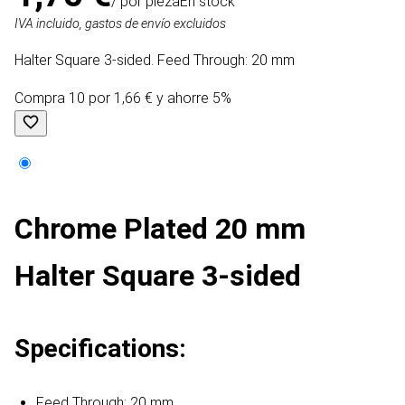
/ por pieza
En stock
IVA incluido, gastos de envío excluidos
Halter Square 3-sided. Feed Through: 20 mm
Compra 10 por 1,66 € y ahorre 5%
Chrome Plated 20 mm
Halter Square 3-sided
Specifications:
Feed Through: 20 mm