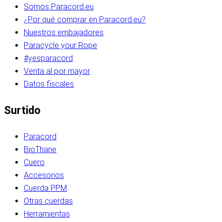
Somos Paracord.eu
¿Por qué comprar en Paracord.eu?
Nuestros embajadores
Paracycle your Rope
#yesparacord
Venta al por mayor
Datos fiscales
Surtido
Paracord
BioThane
Cuero
Accesorios
Cuerda PPM
Otras cuerdas
Herramientas