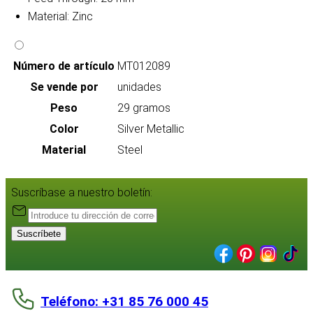
Material: Zinc
Número de artículo
MT012089
Se vende por
unidades
Peso
29 gramos
Color
Silver Metallic
Material
Steel
Suscríbase a nuestro boletín:
Suscríbete
Teléfono: +31 85 76 000 45