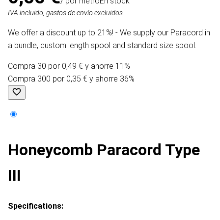
/ por metro
En stock
IVA incluido, gastos de envío excluidos
We offer a discount up to 21%! - We supply our Paracord in
a bundle, custom length spool and standard size spool.
Compra 30 por 0,49 € y ahorre 11%
Compra 300 por 0,35 € y ahorre 36%
Honeycomb Paracord Type
III
Specifications: