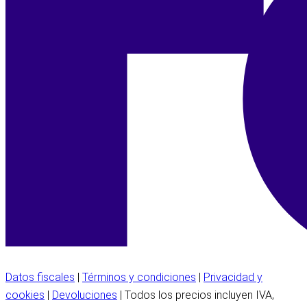
Datos fiscales
|
Términos y condiciones
|
Privacidad y
cookies
|
Devoluciones
| Todos los precios incluyen IVA,