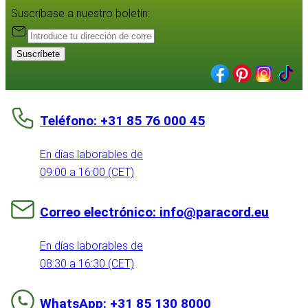
Suscríbase a nuestro boletín:
Suscríbete
Teléfono: +31 85 76 000 45
En días laborables de
09:00 a 16:00 (CET)
Correo electrónico: info@paracord.eu
En días laborables de
08:30 a 16:30 (CET)
WhatsApp: +31 85 130 8000