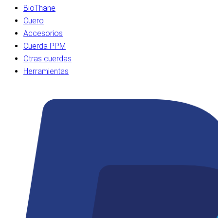
BioThane
Cuero
Accesorios
Cuerda PPM
Otras cuerdas
Herramientas