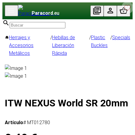
Paracord
.eu
Herrajes y
/
Hebillas de
/
Plastic
/
Specials
Accesorios
Liberación
Buckles
Metálicos
Rápida
ITW NEXUS World SR 20mm
Artículo
# MT012780