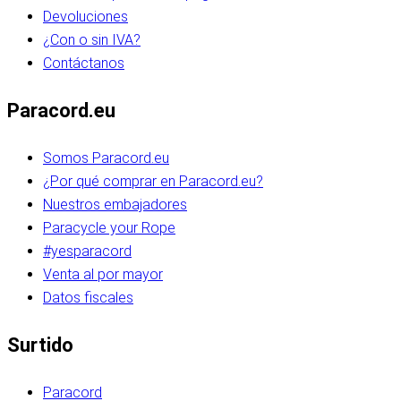
Devoluciones
¿Con o sin IVA?
Contáctanos
Paracord.eu
Somos Paracord.eu
¿Por qué comprar en Paracord.eu?
Nuestros embajadores
Paracycle your Rope
#yesparacord
Venta al por mayor
Datos fiscales
Surtido
Paracord