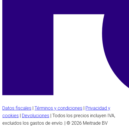
Datos fiscales
|
Términos y condiciones
|
Privacidad y
cookies
|
Devoluciones
| Todos los precios incluyen IVA,
excluidos los gastos de envío. | © 2026 Meitrade BV