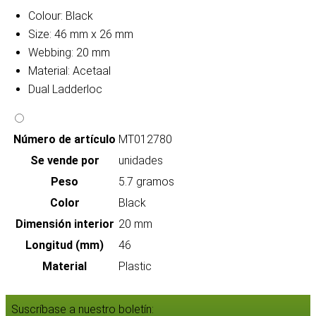
Colour: Black
Size: 46 mm x 26 mm
Webbing: 20 mm
Material: Acetaal
Dual Ladderloc
Número de artículo
MT012780
Se vende por
unidades
Peso
5.7 gramos
Color
Black
Dimensión interior
20 mm
Longitud (mm)
46
Material
Plastic
Suscríbase a nuestro boletín: