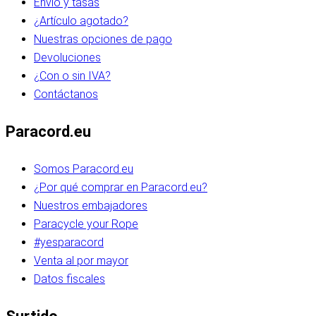
Envío y tasas
¿Artículo agotado?
Nuestras opciones de pago
Devoluciones
¿Con o sin IVA?
Contáctanos
Paracord.eu
Somos Paracord.eu
¿Por qué comprar en Paracord.eu?
Nuestros embajadores
Paracycle your Rope
#yesparacord
Venta al por mayor
Datos fiscales