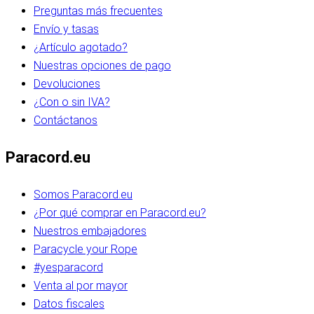
Preguntas más frecuentes
Envío y tasas
¿Artículo agotado?
Nuestras opciones de pago
Devoluciones
¿Con o sin IVA?
Contáctanos
Paracord.eu
Somos Paracord.eu
¿Por qué comprar en Paracord.eu?
Nuestros embajadores
Paracycle your Rope
#yesparacord
Venta al por mayor
Datos fiscales