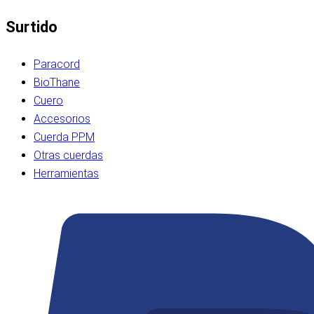
Surtido
Paracord
BioThane
Cuero
Accesorios
Cuerda PPM
Otras cuerdas
Herramientas