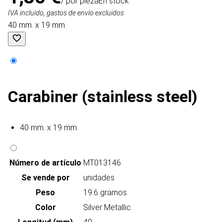
/ por pieza
En stock
IVA incluido, gastos de envío excluidos
40 mm. x 19 mm.
Carabiner (stainless steel)
40 mm. x 19 mm.
Número de artículo
MT013146
Se vende por
unidades
Peso
19.6 gramos
Color
Silver Metallic