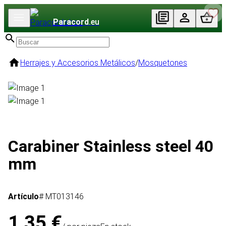
Paracord
.eu
Herrajes y Accesorios Metálicos
/
Mosquetones
Carabiner Stainless steel 40
mm
Artículo
# MT013146
1,35 €