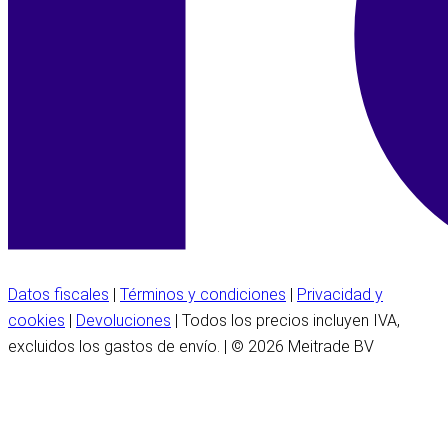
Datos fiscales
|
Términos y condiciones
|
Privacidad y
cookies
|
Devoluciones
| Todos los precios incluyen IVA,
excluidos los gastos de envío. | © 2026 Meitrade BV