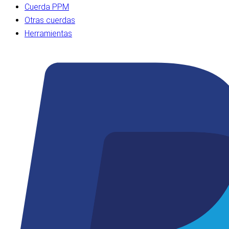
Cuerda PPM
Otras cuerdas
Herramientas