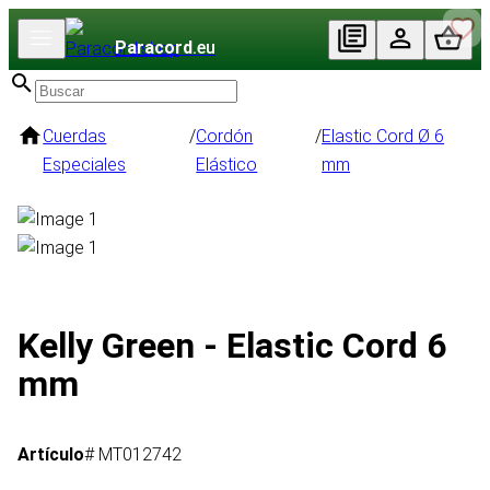
Paracord
.eu
Cuerdas
/
Cordón
/
Elastic Cord Ø 6
Especiales
Elástico
mm
Kelly Green - Elastic Cord 6
mm
Artículo
# MT012742