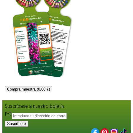
Compra muestra (0,60 €)
Suscríbase a nuestro boletín:
Suscríbete