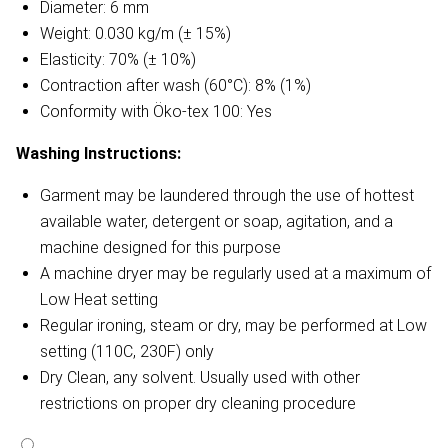
Diameter: 6 mm
Weight: 0.030 kg/m (± 15%)
Elasticity: 70% (± 10%)
Contraction after wash (60°C): 8% (1%)
Conformity with Öko-tex 100: Yes
Washing Instructions:
Garment may be laundered through the use of hottest
available water, detergent or soap, agitation, and a
machine designed for this purpose
A machine dryer may be regularly used at a maximum of
Low Heat setting
Regular ironing, steam or dry, may be performed at Low
setting (110C, 230F) only
Dry Clean, any solvent. Usually used with other
restrictions on proper dry cleaning procedure