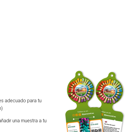
 es adecuado para tu
m)
añadir una muestra a tu