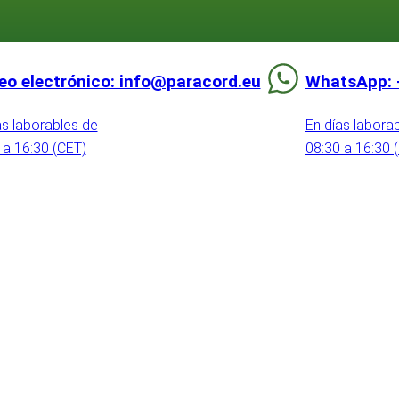
eo electrónico: info@paracord.eu
WhatsApp: 
as laborables de
En días labora
 a 16:30 (CET)
08:30 a 16:30 