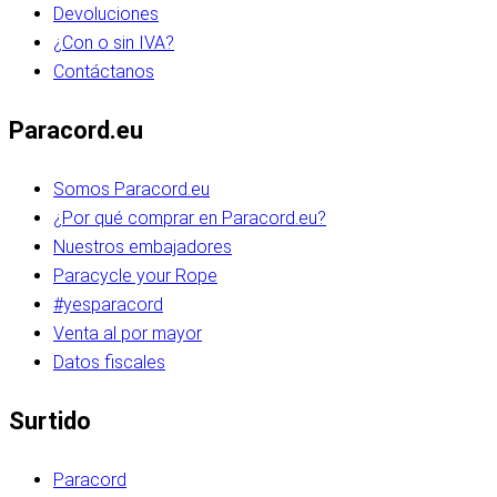
Devoluciones
¿Con o sin IVA?
Contáctanos
Paracord.eu
Somos Paracord.eu
¿Por qué comprar en Paracord.eu?
Nuestros embajadores
Paracycle your Rope
#yesparacord
Venta al por mayor
Datos fiscales
Surtido
Paracord