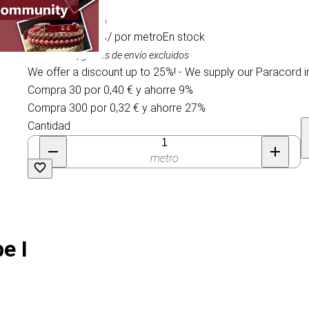
0,44 €
/ por metro
En stock
IVA incluido, gastos de envío excluidos
We offer a discount up to 25%! - We supply our Paracord i
Compra 30 por 0,40 € y ahorre 9%
Compra 300 por 0,32 € y ahorre 27%
Cantidad
metro
e I