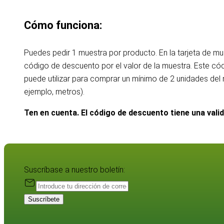
Cómo funciona:
Puedes pedir 1 muestra por producto. En la tarjeta de m
código de descuento por el valor de la muestra. Este c
puede utilizar para comprar un mínimo de 2 unidades de
ejemplo, metros).
Ten en cuenta. El código de descuento tiene una vali
Suscríbase a nuestro boletín:
Suscríbete