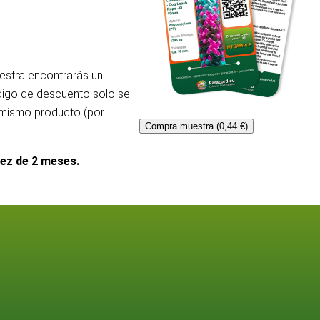
uestra encontrarás un
ódigo de descuento solo se
l mismo producto (por
Compra muestra (0,44 €)
dez de 2 meses.