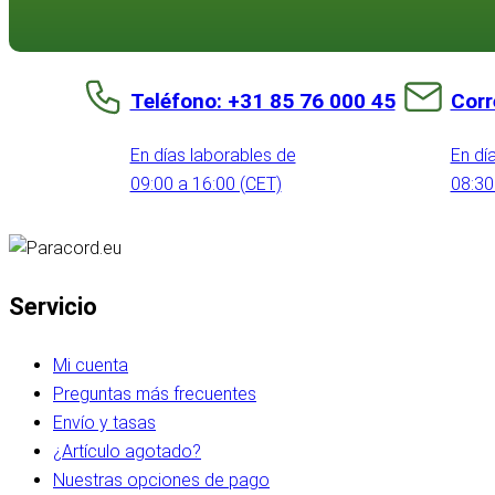
Teléfono: +31 85 76 000 45
Corr
En días laborables de
En dí
09:00 a 16:00 (CET)
08:30
Servicio
Mi cuenta
Preguntas más frecuentes
Envío y tasas
¿Artículo agotado?
Nuestras opciones de pago