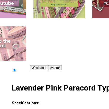
Wholesale
¡venta!
Lavender Pink Paracord Typ
Specifications: