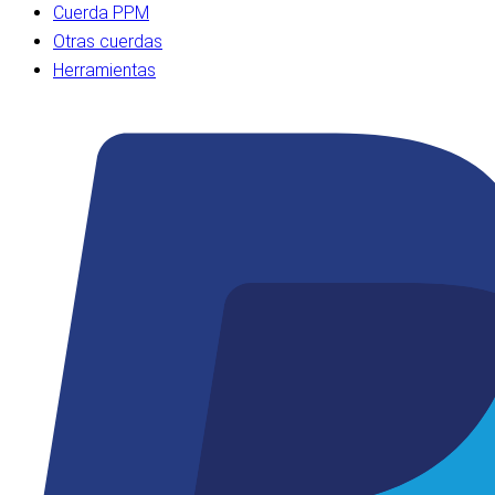
Cuerda PPM
Otras cuerdas
Herramientas