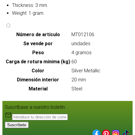
Thickness: 3 mm.
Weight: 1 gram.
Número de artículo
MT012106
Se vende por
unidades
Peso
4 gramos
Carga de rotura mínima (kg)
60
Color
Silver Metallic
Dimensión interior
20 mm
Material
Steel
Suscríbase a nuestro boletín:
Suscríbete