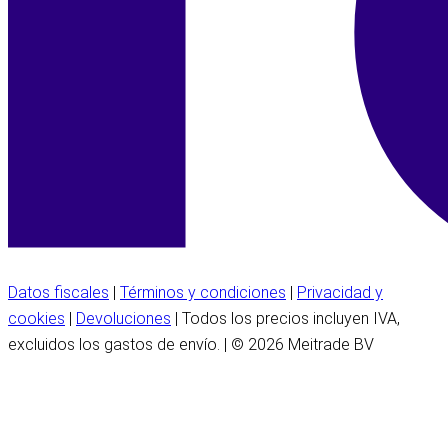
Datos fiscales
|
Términos y condiciones
|
Privacidad y
cookies
|
Devoluciones
| Todos los precios incluyen IVA,
excluidos los gastos de envío. | © 2026 Meitrade BV