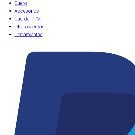
Cuero
Accesorios
Cuerda PPM
Otras cuerdas
Herramientas