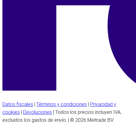
Datos fiscales
|
Términos y condiciones
|
Privacidad y
cookies
|
Devoluciones
| Todos los precios incluyen IVA,
excluidos los gastos de envío. | © 2026 Meitrade BV