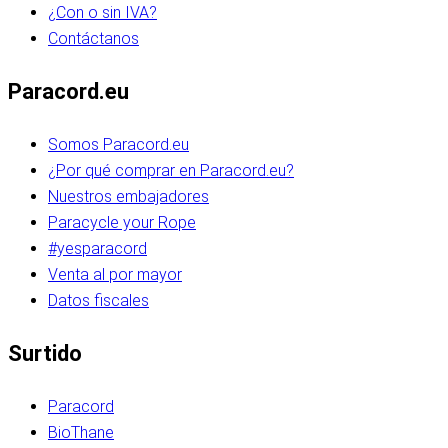
¿Con o sin IVA?
Contáctanos
Paracord.eu
Somos Paracord.eu
¿Por qué comprar en Paracord.eu?
Nuestros embajadores
Paracycle your Rope
#yesparacord
Venta al por mayor
Datos fiscales
Surtido
Paracord
BioThane