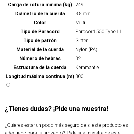
Carga de rotura mínima (kg)
249
Diámetro de la cuerda
3.8 mm
Color
Multi
Tipo de Paracord
Paracord 550 Type III
Tipo de patrón
Glitter
Material de la cuerda
Nylon (PA)
Número de hebras
32
Estructura de la cuerda
Kernmantle
Longitud máxima continua (m)
300
¿Tienes dudas? ¡Pide una muestra!
¿Quieres estar un poco más seguro de si este producto es
adecuado para tu proyecto? ¡Pide una muestra de este