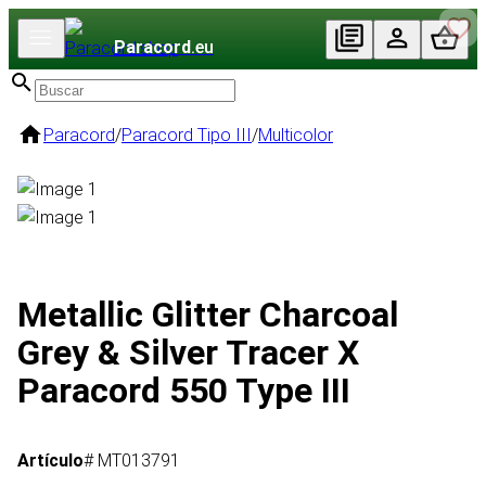
Paracord
.eu
Paracord
/
Paracord Tipo III
/
Multicolor
Metallic Glitter Charcoal
Grey & Silver Tracer X
Paracord 550 Type III
Artículo
# MT013791