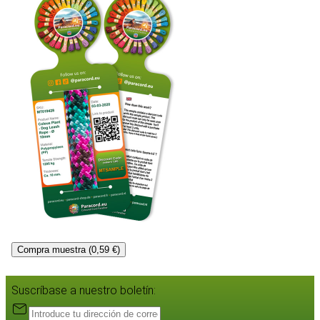
Compra muestra (0,59 €)
Suscríbase a nuestro boletín: