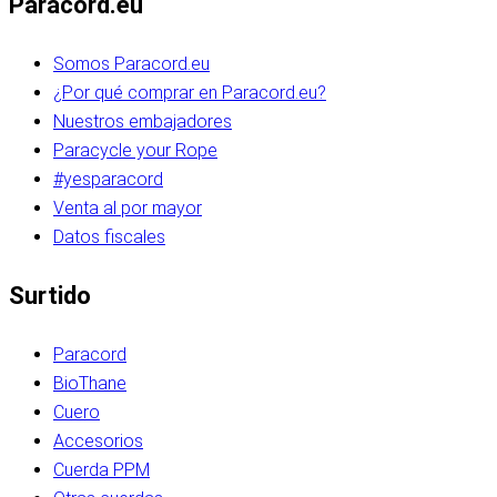
Paracord.eu
Somos Paracord.eu
¿Por qué comprar en Paracord.eu?
Nuestros embajadores
Paracycle your Rope
#yesparacord
Venta al por mayor
Datos fiscales
Surtido
Paracord
BioThane
Cuero
Accesorios
Cuerda PPM