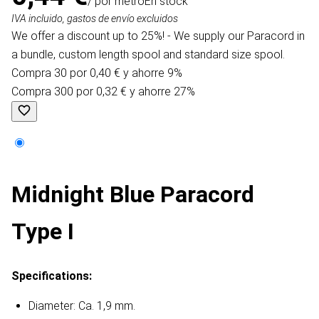
/ por metro
En stock
IVA incluido, gastos de envío excluidos
We offer a discount up to 25%! - We supply our Paracord in
a bundle, custom length spool and standard size spool.
Compra 30 por 0,40 € y ahorre 9%
Compra 300 por 0,32 € y ahorre 27%
Midnight Blue Paracord
Type I
Specifications:
Diameter: Ca. 1,9 mm.