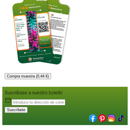
Compra muestra (0,44 €)
Suscríbase a nuestro boletín:
Suscríbete