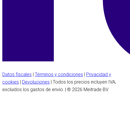
Datos fiscales
|
Términos y condiciones
|
Privacidad y
cookies
|
Devoluciones
| Todos los precios incluyen IVA,
excluidos los gastos de envío. | © 2026 Meitrade BV