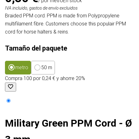
/ por metro
En stock
IVA incluido, gastos de envío excluidos
Braided PPM cord. PPM is made from Polypropylene
multifilament fibre. Customers choose this populair PPM
cord for horse halters & reins.
Tamaño del paquete
metro
50 m
Compra 100 por 0,24 € y ahorre 20%
Military Green PPM Cord - Ø