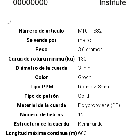
Número de artículo
MT011382
Se vende por
metro
Peso
3.6 gramos
Carga de rotura mínima (kg)
130
Diámetro de la cuerda
3 mm
Color
Green
Tipo PPM
Round Ø 3mm
Tipo de patrón
Solid
Material de la cuerda
Polypropylene (PP)
Número de hebras
12
Estructura de la cuerda
Kernmantle
Longitud máxima continua (m)
600