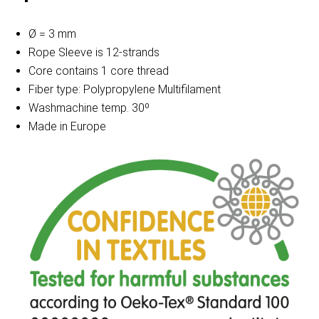
Ø = 3 mm
Rope Sleeve is 12-strands
Core contains 1 core thread
Fiber type: Polypropylene Multifilament
Washmachine temp. 30º
Made in Europe