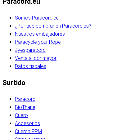
Paracord.eu
Somos Paracord.eu
¿Por qué comprar en Paracord.eu?
Nuestros embajadores
Paracycle your Rope
#yesparacord
Venta al por mayor
Datos fiscales
Surtido
Paracord
BioThane
Cuero
Accesorios
Cuerda PPM