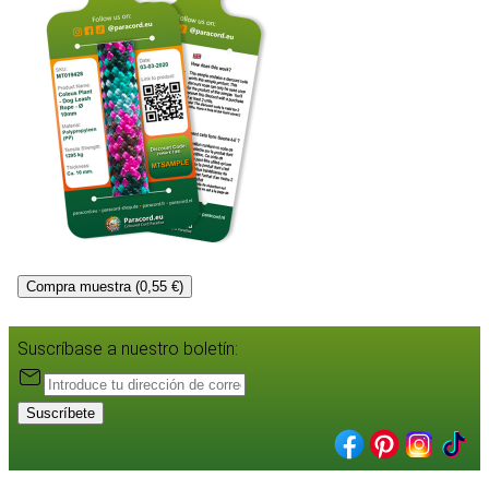
Compra muestra (0,55 €)
Suscríbase a nuestro boletín:
Suscríbete