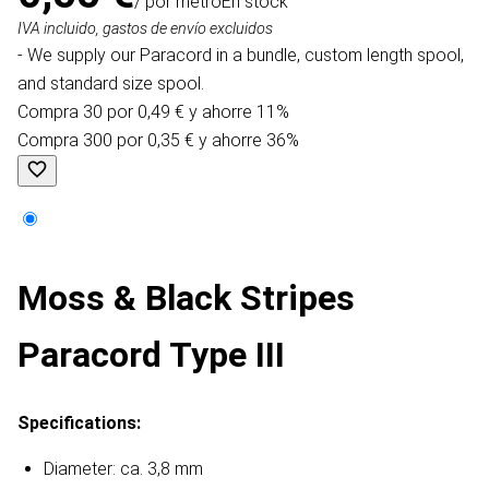
/ por metro
En stock
IVA incluido, gastos de envío excluidos
- We supply our Paracord in a bundle, custom length spool,
and standard size spool.
Compra 30 por 0,49 € y ahorre 11%
Compra 300 por 0,35 € y ahorre 36%
Moss & Black Stripes
Paracord Type III
Specifications:
Diameter: ca. 3,8 mm