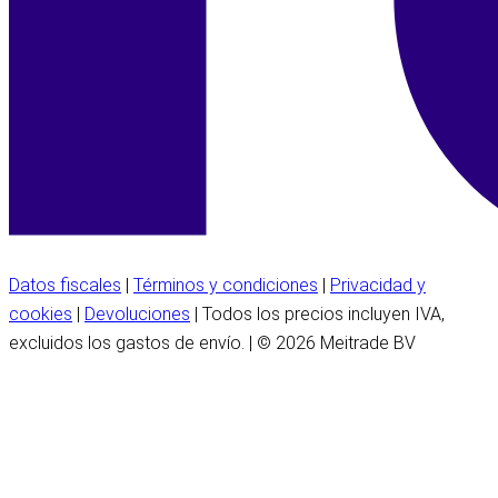
Datos fiscales
|
Términos y condiciones
|
Privacidad y
cookies
|
Devoluciones
| Todos los precios incluyen IVA,
excluidos los gastos de envío. | © 2026 Meitrade BV