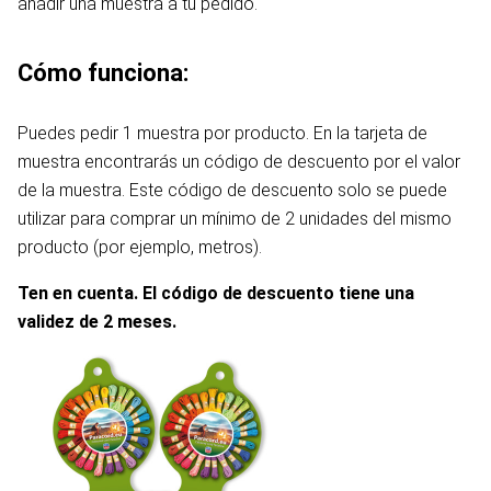
añadir una muestra a tu pedido.
Cómo funciona:
Puedes pedir 1 muestra por producto. En la tarjeta de
muestra encontrarás un código de descuento por el valor
de la muestra. Este código de descuento solo se puede
utilizar para comprar un mínimo de 2 unidades del mismo
producto (por ejemplo, metros).
Ten en cuenta. El código de descuento tiene una
validez de 2 meses.