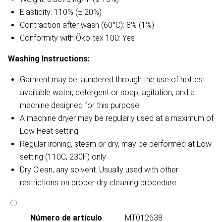
Elasticity: 110% (± 20%)
Contraction after wash (60°C): 8% (1%)
Conformity with Öko-tex 100: Yes
Washing Instructions:
Garment may be laundered through the use of hottest
available water, detergent or soap, agitation, and a
machine designed for this purpose
A machine dryer may be regularly used at a maximum of
Low Heat setting
Regular ironing, steam or dry, may be performed at Low
setting (110C, 230F) only
Dry Clean, any solvent. Usually used with other
restrictions on proper dry cleaning procedure
Número de artículo
MT012638