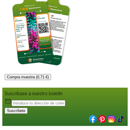
Compra muestra (0,71 €)
Suscríbase a nuestro boletín:
Suscríbete