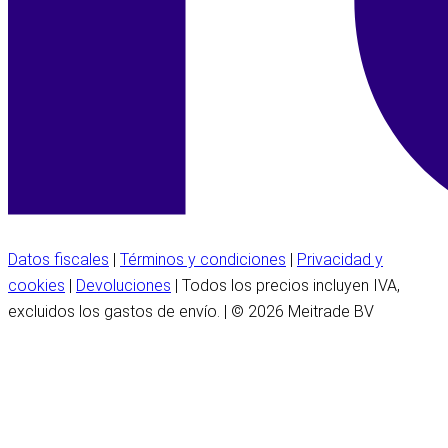
Datos fiscales
|
Términos y condiciones
|
Privacidad y
cookies
|
Devoluciones
| Todos los precios incluyen IVA,
excluidos los gastos de envío. | © 2026 Meitrade BV