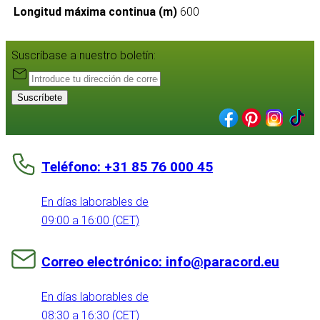
Longitud máxima continua (m)
600
Suscríbase a nuestro boletín:
Suscríbete
Teléfono: +31 85 76 000 45
En días laborables de
09:00 a 16:00 (CET)
Correo electrónico: info@paracord.eu
En días laborables de
08:30 a 16:30 (CET)