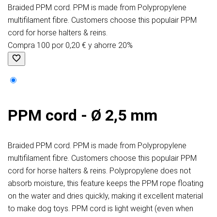
Braided PPM cord. PPM is made from Polypropylene
multifilament fibre. Customers choose this populair PPM
cord for horse halters & reins.
Compra 100 por 0,20 € y ahorre 20%
PPM cord - Ø 2,5 mm
Braided PPM cord. PPM is made from Polypropylene
multifilament fibre. Customers choose this populair PPM
cord for horse halters & reins. Polypropylene does not
absorb moisture, this feature keeps the PPM rope floating
on the water and dries quickly, making it excellent material
to make dog toys. PPM cord is light weight (even when