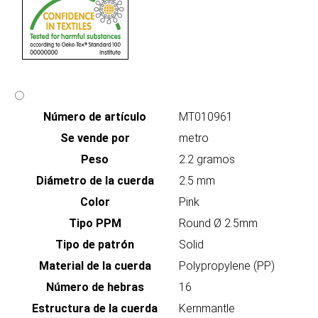
Número de artículo
MT010961
Se vende por
metro
Peso
2.2 gramos
Diámetro de la cuerda
2.5 mm
Color
Pink
Tipo PPM
Round Ø 2.5mm
Tipo de patrón
Solid
Material de la cuerda
Polypropylene (PP)
Número de hebras
16
Estructura de la cuerda
Kernmantle