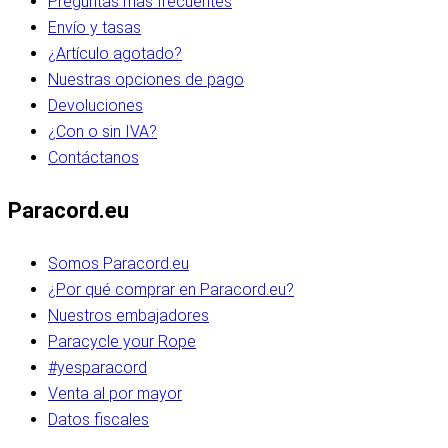
Preguntas más frecuentes
Envío y tasas
¿Artículo agotado?
Nuestras opciones de pago
Devoluciones
¿Con o sin IVA?
Contáctanos
Paracord.eu
Somos Paracord.eu
¿Por qué comprar en Paracord.eu?
Nuestros embajadores
Paracycle your Rope
#yesparacord
Venta al por mayor
Datos fiscales