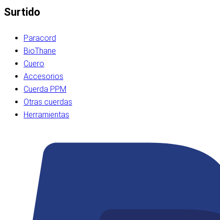
Surtido
Paracord
BioThane
Cuero
Accesorios
Cuerda PPM
Otras cuerdas
Herramientas