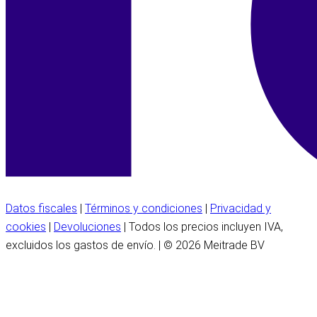
Datos fiscales
|
Términos y condiciones
|
Privacidad y
cookies
|
Devoluciones
| Todos los precios incluyen IVA,
excluidos los gastos de envío. | © 2026 Meitrade BV