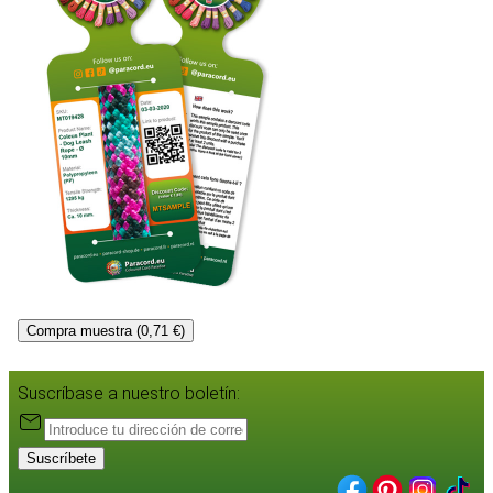
Compra muestra (0,71 €)
Suscríbase a nuestro boletín:
Suscríbete