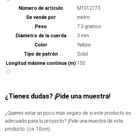
Número de artículo
MT012773
Se vende por
metro
Peso
7.3 gramos
Diámetro de la cuerda
3 mm
Color
Yellow
Tipo de patrón
Solid
Longitud máxima continua (m)
150
¿Tienes dudas? ¡Pide una muestra!
¿Quieres estar un poco más seguro de si este producto es
adecuado para tu proyecto? ¡Pide una muestra de este
producto. (ca. 10cm)