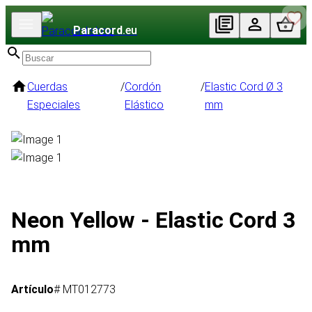
Paracord
.eu
Cuerdas
/
Cordón
/
Elastic Cord Ø 3
Especiales
Elástico
mm
Neon Yellow - Elastic Cord 3
mm
Artículo
# MT012773