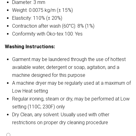
Diameter: 3 mm
Weight: 0.0075 kg/m (± 15%)
Elasticity: 110% (± 20%)
Contraction after wash (60°C): 8% (1%)
Conformity with Öko-tex 100: Yes
Washing Instructions:
Garment may be laundered through the use of hottest
available water, detergent or soap, agitation, and a
machine designed for this purpose
A machine dryer may be regularly used at a maximum of
Low Heat setting
Regular ironing, steam or dry, may be performed at Low
setting (110C, 230F) only
Dry Clean, any solvent. Usually used with other
restrictions on proper dry cleaning procedure