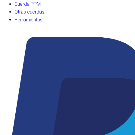
Cuerda PPM
Otras cuerdas
Herramientas