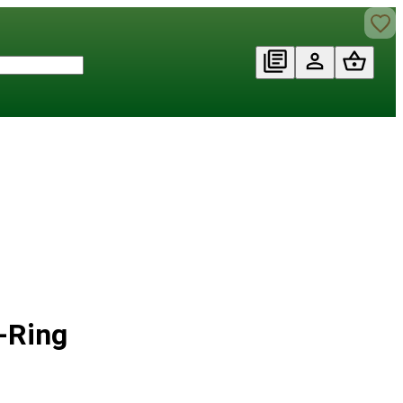
-Ring