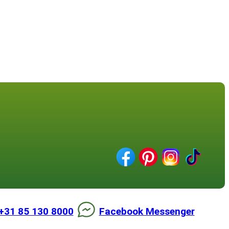
+31 85 130 8000
Facebook Messenger