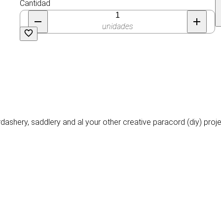
Cantidad
unidades
rdashery, saddlery and al your other creative paracord (diy) proje