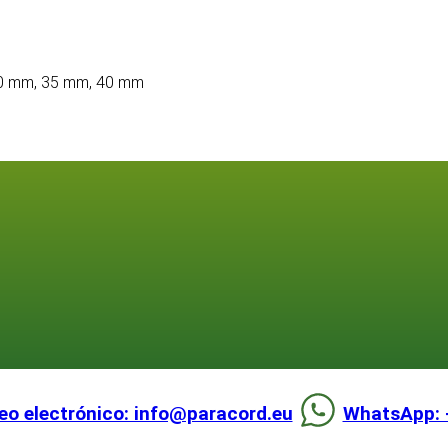
0 mm, 35 mm, 40 mm
eo electrónico: info@paracord.eu
WhatsApp: 