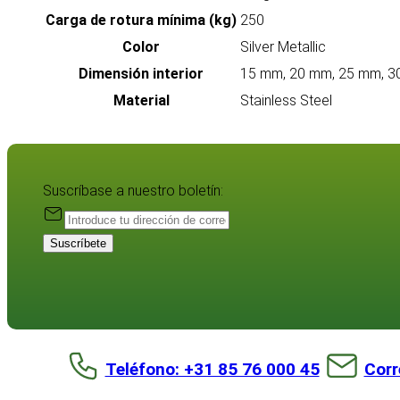
Carga de rotura mínima (kg)
250
Color
Silver Metallic
Dimensión interior
15 mm, 20 mm, 25 mm, 3
Material
Stainless Steel
Suscríbase a nuestro boletín:
Suscríbete
Teléfono: +31 85 76 000 45
Corr