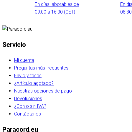
En días laborables de
En dí
09:00 a 16:00 (CET)
08:30
Servicio
Mi cuenta
Preguntas más frecuentes
Envío y tasas
¿Artículo agotado?
Nuestras opciones de pago
Devoluciones
¿Con o sin IVA?
Contáctanos
Paracord.eu