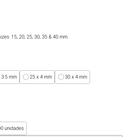
sizes: 15, 20, 25, 30, 35 & 40 mm.
x 3.5 mm
25 x 4 mm
30 x 4 mm
0 unidades