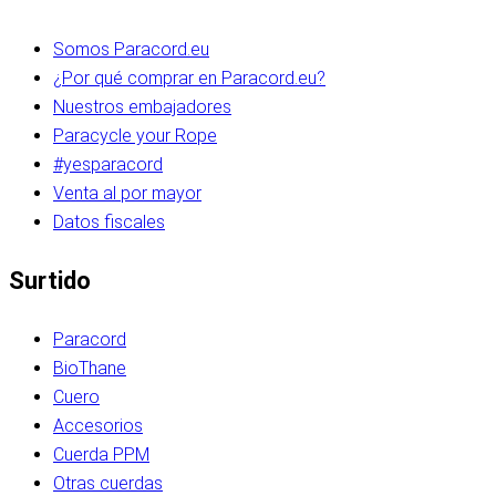
Somos Paracord.eu
¿Por qué comprar en Paracord.eu?
Nuestros embajadores
Paracycle your Rope
#yesparacord
Venta al por mayor
Datos fiscales
Surtido
Paracord
BioThane
Cuero
Accesorios
Cuerda PPM
Otras cuerdas