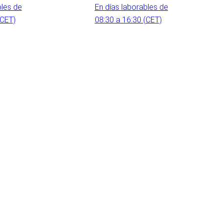
bles de
En días laborables de
(CET)
08:30 a 16:30 (CET)