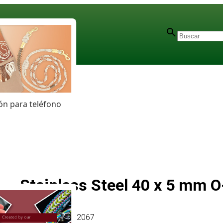
n para teléfono
Stainless Steel 40 x 5 mm O
Artículo
# MT012067