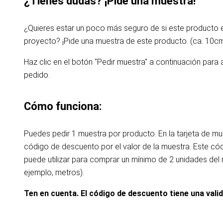
¿Tienes dudas? ¡Pide una muestra!
¿Quieres estar un poco más seguro de si este producto
proyecto? ¡Pide una muestra de este producto. (ca. 10c
Haz clic en el botón "Pedir muestra" a continuación para 
pedido.
Cómo funciona:
Puedes pedir 1 muestra por producto. En la tarjeta de m
código de descuento por el valor de la muestra. Este c
puede utilizar para comprar un mínimo de 2 unidades de
ejemplo, metros).
Ten en cuenta. El código de descuento tiene una vali