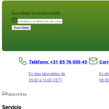
Suscríbase a nuestro boletín:
Suscríbete
Teléfono: +31 85 76 000 45
Corr
En días laborables de
En dí
09:00 a 16:00 (CET)
08:30
Servicio