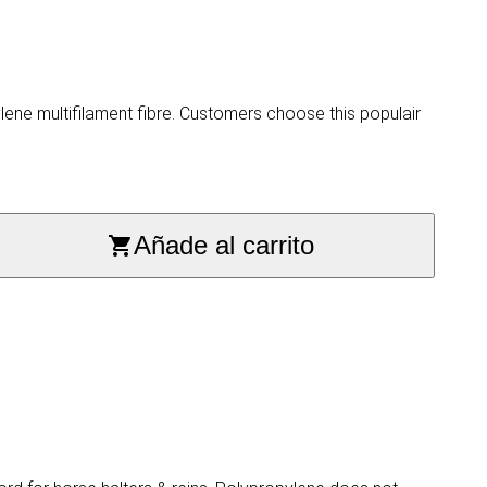
ne multifilament fibre. Customers choose this populair
Añade al carrito