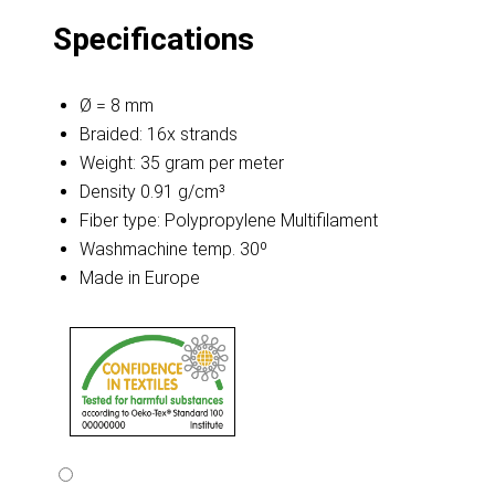
Specifications
Ø = 8 mm
Braided: 16x strands
Weight: 35 gram per meter
Density 0.91 g/cm³
Fiber type: Polypropylene Multifilament
Washmachine temp. 30º
Made in Europe