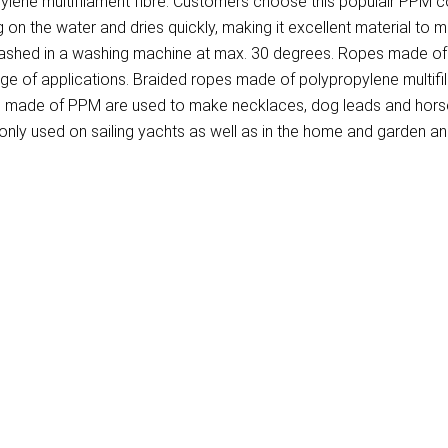
ene multifilament fibre. Customers choose this populair PPM cor
on the water and dries quickly, making it excellent material to 
washed in a washing machine at max. 30 degrees. Ropes made of P
ange of applications. Braided ropes made of polypropylene multif
pes made of PPM are used to make necklaces, dog leads and horse
ly used on sailing yachts as well as in the home and garden and 
)