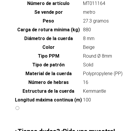
Número de artículo
MT011164
Se vende por
metro
Peso
27.3 gramos
Carga de rotura mínima (kg)
880
Diámetro de la cuerda
8 mm
Color
Beige
Tipo PPM
Round Ø 8mm
Tipo de patrón
Solid
Material de la cuerda
Polypropylene (PP)
Número de hebras
16
Estructura de la cuerda
Kernmantle
Longitud máxima continua (m)
100