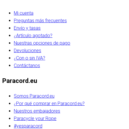
Mi cuenta
Preguntas más frecuentes
Envío y tasas
¿Artículo agotado?
Nuestras opciones de pago
Devoluciones
¿Con o sin IVA?
Contáctanos
Paracord.eu
Somos Paracord.eu
¿Por qué comprar en Paracord.eu?
Nuestros embajadores
Paracycle your Rope
#yesparacord