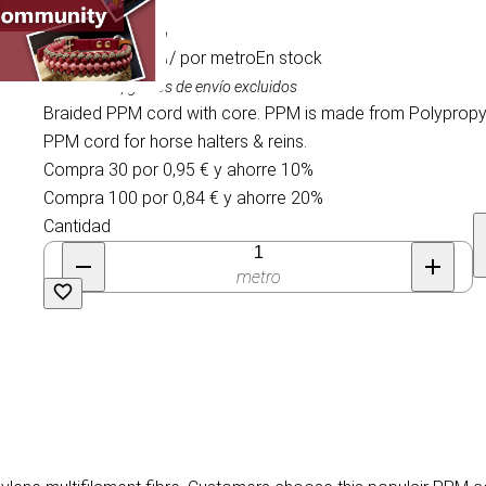
1,05 €
/ por metro
En stock
IVA incluido, gastos de envío excluidos
Braided PPM cord with core. PPM is made from Polypropyle
PPM cord for horse halters & reins.
Compra 30 por 0,95 € y ahorre 10%
Compra 100 por 0,84 € y ahorre 20%
Cantidad
metro