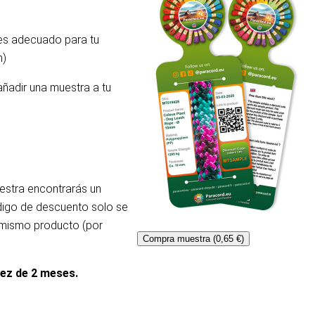
 es adecuado para tu
m)
añadir una muestra a tu
uestra encontrarás un
ódigo de descuento solo se
l mismo producto (por
Compra muestra (0,65 €)
dez de 2 meses.