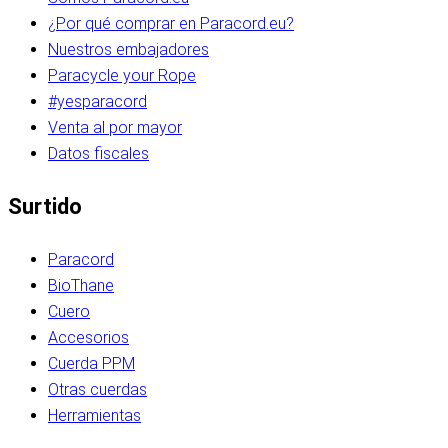
¿Por qué comprar en Paracord.eu?
Nuestros embajadores
Paracycle your Rope
#yesparacord
Venta al por mayor
Datos fiscales
Surtido
Paracord
BioThane
Cuero
Accesorios
Cuerda PPM
Otras cuerdas
Herramientas