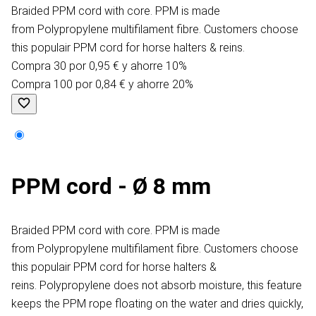
Braided PPM cord with core. PPM is made
from Polypropylene multifilament fibre. Customers choose
this populair PPM cord for horse halters & reins.
Compra 30 por 0,95 € y ahorre 10%
Compra 100 por 0,84 € y ahorre 20%
PPM cord - Ø 8 mm
Braided PPM cord with core. PPM is made
from Polypropylene multifilament fibre. Customers choose
this populair PPM cord for horse halters &
reins. Polypropylene does not absorb moisture, this feature
keeps the PPM rope floating on the water and dries quickly,