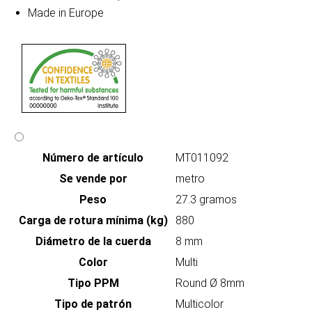
Made in Europe
Número de artículo
MT011092
Se vende por
metro
Peso
27.3 gramos
Carga de rotura mínima (kg)
880
Diámetro de la cuerda
8 mm
Color
Multi
Tipo PPM
Round Ø 8mm
Tipo de patrón
Multicolor