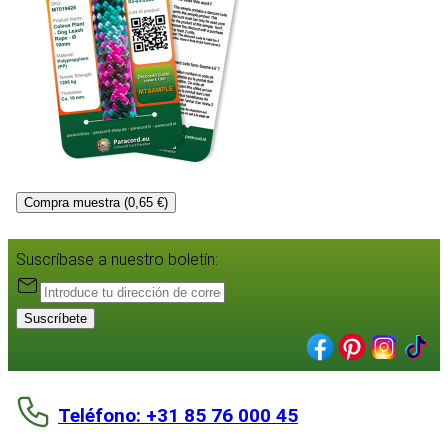
Compra muestra (0,65 €)
Suscríbase a nuestro boletín:
Suscríbete
Teléfono: +31 85 76 000 45