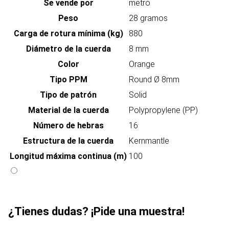
Se vende por
metro
Peso
28 gramos
Carga de rotura mínima (kg)
880
Diámetro de la cuerda
8 mm
Color
Orange
Tipo PPM
Round Ø 8mm
Tipo de patrón
Solid
Material de la cuerda
Polypropylene (PP)
Número de hebras
16
Estructura de la cuerda
Kernmantle
Longitud máxima continua (m)
100
¿Tienes dudas? ¡Pide una muestra!