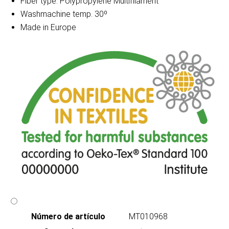
Fiber type: Polypropylene Multifilament
Washmachine temp. 30º
Made in Europe
Número de artículo
MT010968