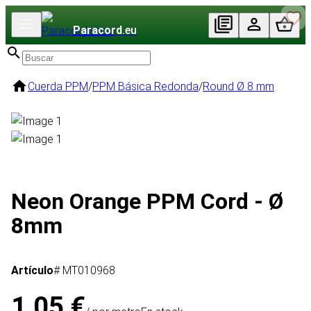
Paracord
.eu
Cuerda PPM
/
PPM Básica Redonda
/
Round Ø 8 mm
Neon Orange PPM Cord - Ø
8mm
Artículo
# MT010968
1,05 €