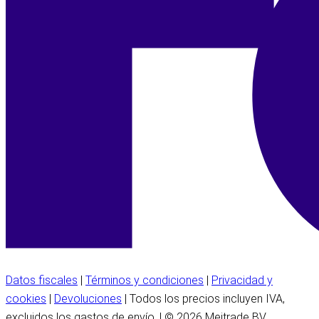
Datos fiscales
|
Términos y condiciones
|
Privacidad y
cookies
|
Devoluciones
| Todos los precios incluyen IVA,
excluidos los gastos de envío. | © 2026 Meitrade BV