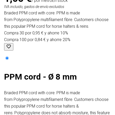
/ por metro
En stock
IVA incluido, gastos de envío excluidos
Braided PPM cord with core. PPM is made
from Polypropylene multifilament fibre. Customers choose
this populair PPM cord for horse halters & reins.
Compra 30 por 0,95 € y ahorre 10%
Compra 100 por 0,84 € y ahorre 20%
PPM cord - Ø 8 mm
Braided PPM cord with core. PPM is made
from Polypropylene multifilament fibre. Customers choose
this populair PPM cord for horse halters &
reins. Polypropylene does not absorb moisture, this feature