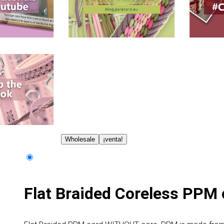
Wholesale
¡venta!
Flat Braided Coreless PPM 