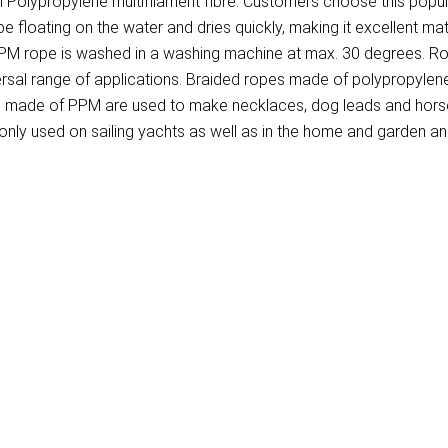
lypropylene multifilament fibre. Customers choose this populai
 floating on the water and dries quickly, making it excellent ma
. PPM rope is washed in a washing machine at max. 30 degrees. R
versal range of applications. Braided ropes made of polypropylen
pes made of PPM are used to make necklaces, dog leads and horse
ly used on sailing yachts as well as in the home and garden and 
)