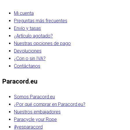
Mi cuenta
Preguntas más frecuentes
Envío y tasas
¿Artículo agotado?
Nuestras opciones de pago
Devoluciones
¿Con o sin IVA?
Contáctanos
Paracord.eu
Somos Paracord.eu
¿Por qué comprar en Paracord.eu?
Nuestros embajadores
Paracycle your Rope
#yesparacord