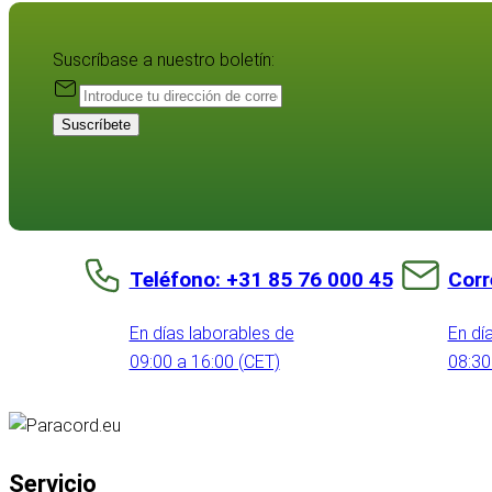
Suscríbase a nuestro boletín:
Suscríbete
Teléfono: +31 85 76 000 45
Corr
En días laborables de
En dí
09:00 a 16:00 (CET)
08:30
Servicio