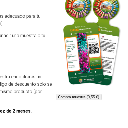
 es adecuado para tu
m)
añadir una muestra a tu
uestra encontrarás un
ódigo de descuento solo se
l mismo producto (por
Compra muestra (0,55 €)
dez de 2 meses.