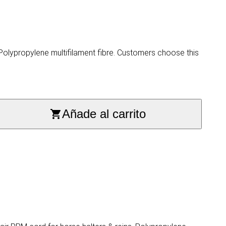
lypropylene multifilament fibre. Customers choose this
Añade al carrito