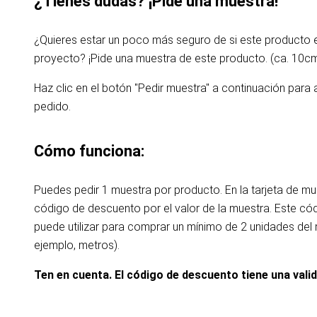
¿Tienes dudas? ¡Pide una muestra!
¿Quieres estar un poco más seguro de si este producto
proyecto? ¡Pide una muestra de este producto. (ca. 10c
Haz clic en el botón "Pedir muestra" a continuación para 
pedido.
Cómo funciona:
Puedes pedir 1 muestra por producto. En la tarjeta de m
código de descuento por el valor de la muestra. Este c
puede utilizar para comprar un mínimo de 2 unidades de
ejemplo, metros).
Ten en cuenta. El código de descuento tiene una vali