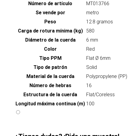
Número de artículo
MT013766
Se vende por
metro
Peso
12.8 gramos
Carga de rotura mínima (kg)
580
Diámetro de la cuerda
6 mm
Color
Red
Tipo PPM
Flat Ø 6mm
Tipo de patrón
Solid
Material de la cuerda
Polypropylene (PP)
Número de hebras
16
Estructura de la cuerda
Flat/Coreless
Longitud máxima continua (m)
100