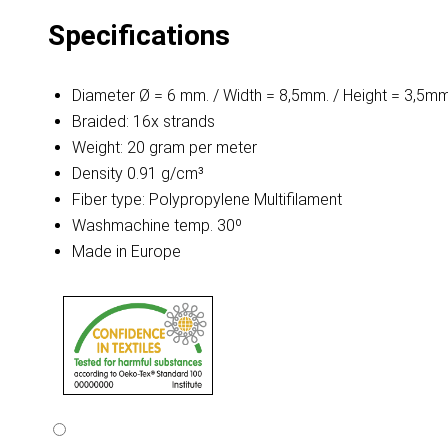
Specifications
Diameter Ø = 6 mm. / Width = 8,5mm. / Height = 3,5mm
Braided: 16x strands
Weight: 20 gram per meter
Density 0.91 g/cm³
Fiber type: Polypropylene Multifilament
Washmachine temp. 30º
Made in Europe