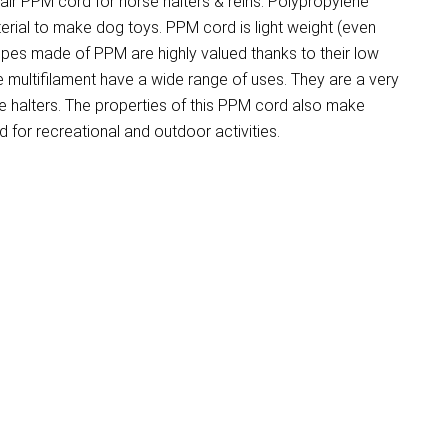
r PPM cord for horse halters & reins. Polypropylene
terial to make dog toys. PPM cord is light weight (even
opes made of PPM are highly valued thanks to their low
e multifilament have a wide range of uses. They are a very
 halters. The properties of this PPM cord also make
for recreational and outdoor activities.