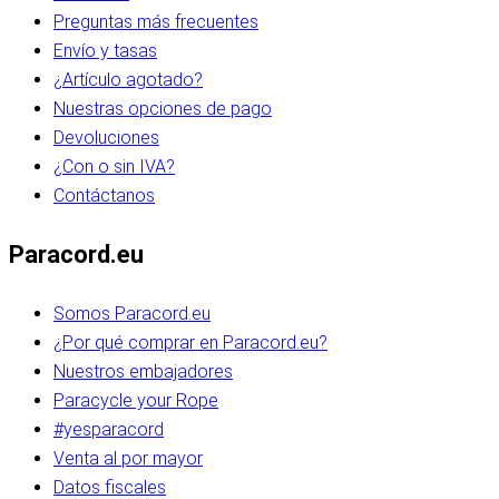
Preguntas más frecuentes
Envío y tasas
¿Artículo agotado?
Nuestras opciones de pago
Devoluciones
¿Con o sin IVA?
Contáctanos
Paracord.eu
Somos Paracord.eu
¿Por qué comprar en Paracord.eu?
Nuestros embajadores
Paracycle your Rope
#yesparacord
Venta al por mayor
Datos fiscales