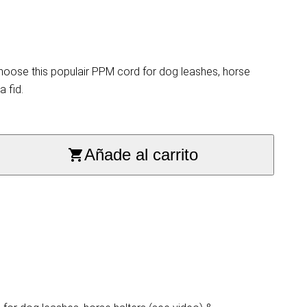
hoose this populair PPM cord for dog leashes, horse
a fid.
Añade al carrito