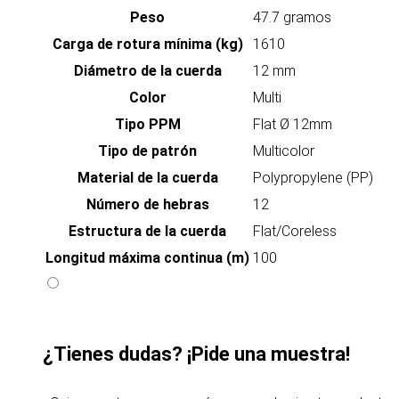
Peso
47.7 gramos
Carga de rotura mínima (kg)
1610
Diámetro de la cuerda
12 mm
Color
Multi
Tipo PPM
Flat Ø 12mm
Tipo de patrón
Multicolor
Material de la cuerda
Polypropylene (PP)
Número de hebras
12
Estructura de la cuerda
Flat/Coreless
Longitud máxima continua (m)
100
¿Tienes dudas? ¡Pide una muestra!