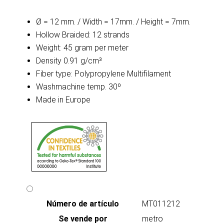
Ø = 12 mm. / Width = 17mm. / Height = 7mm.
Hollow Braided: 12 strands
Weight: 45 gram per meter
Density 0.91 g/cm³
Fiber type: Polypropylene Multifilament
Washmachine temp. 30º
Made in Europe
Número de artículo
MT011212
Se vende por
metro