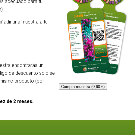
 es adecuado para tu
m)
añadir una muestra a tu
uestra encontrarás un
ódigo de descuento solo se
l mismo producto (por
Compra muestra (0,60 €)
dez de 2 meses.