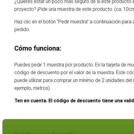
¿Quieres estar un poco más seguro de si este producto
proyecto? ¡Pide una muestra de este producto. (ca. 10c
Haz clic en el botón "Pedir muestra" a continuación para 
pedido.
Cómo funciona:
Puedes pedir 1 muestra por producto. En la tarjeta de m
código de descuento por el valor de la muestra. Este c
puede utilizar para comprar un mínimo de 2 unidades de
ejemplo, metros).
Ten en cuenta. El código de descuento tiene una vali