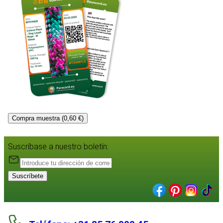
Compra muestra (0,60 €)
Suscríbase a nuestro boletín:
Suscríbete