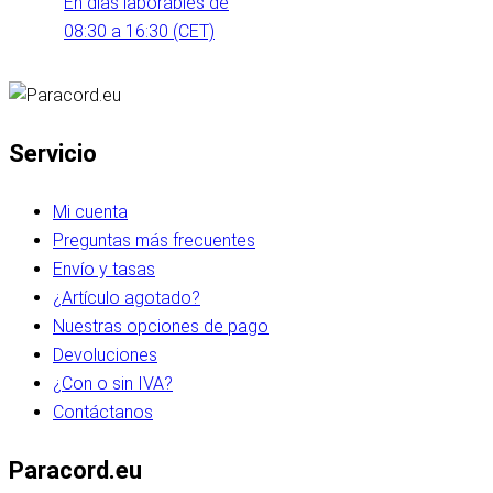
En días laborables de
08:30 a 16:30 (CET)
Servicio
Mi cuenta
Preguntas más frecuentes
Envío y tasas
¿Artículo agotado?
Nuestras opciones de pago
Devoluciones
¿Con o sin IVA?
Contáctanos
Paracord.eu