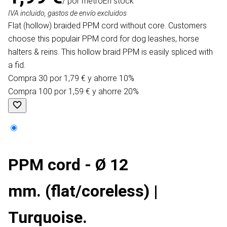
/ por metro
En stock
IVA incluido, gastos de envío excluidos
Flat (hollow) braided PPM cord without core. Customers
choose this populair PPM cord for dog leashes, horse
halters & reins. This hollow braid PPM is easily spliced with
a fid.
Compra 30 por 1,79 € y ahorre 10%
Compra 100 por 1,59 € y ahorre 20%
PPM cord - Ø 12
mm. (flat/coreless) |
Turquoise.