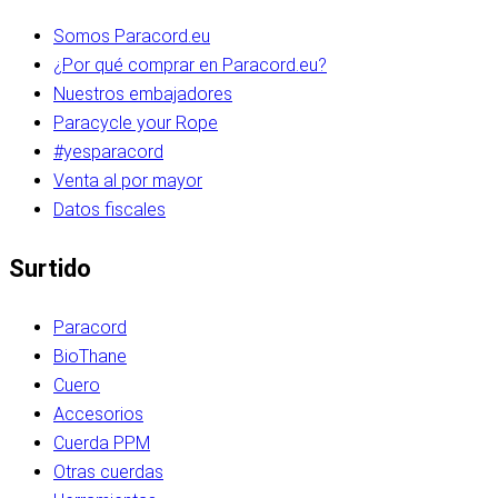
Somos Paracord.eu
¿Por qué comprar en Paracord.eu?
Nuestros embajadores
Paracycle your Rope
#yesparacord
Venta al por mayor
Datos fiscales
Surtido
Paracord
BioThane
Cuero
Accesorios
Cuerda PPM
Otras cuerdas