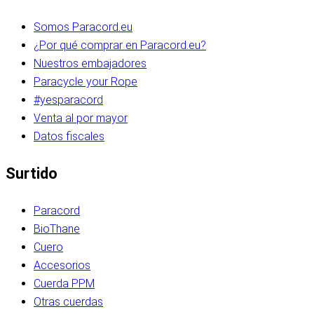
Somos Paracord.eu
¿Por qué comprar en Paracord.eu?
Nuestros embajadores
Paracycle your Rope
#yesparacord
Venta al por mayor
Datos fiscales
Surtido
Paracord
BioThane
Cuero
Accesorios
Cuerda PPM
Otras cuerdas