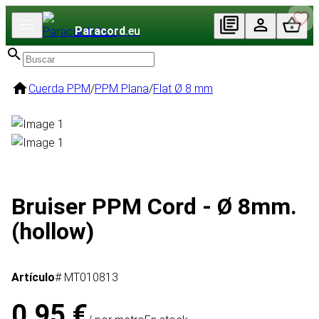
Paracord
.eu
Cuerda PPM
/
PPM Plana
/
Flat Ø 8 mm
Bruiser PPM Cord - Ø 8mm.
(hollow)
Artículo
# MT010813
0,95 €