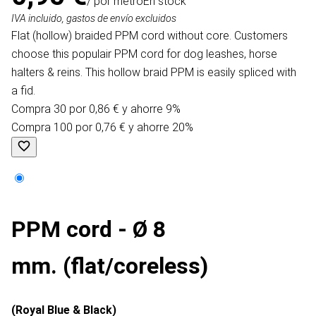
/ por metro
En stock
IVA incluido, gastos de envío excluidos
Flat (hollow) braided PPM cord without core. Customers
choose this populair PPM cord for dog leashes, horse
halters & reins. This hollow braid PPM is easily spliced with
a fid.
Compra 30 por 0,86 € y ahorre 9%
Compra 100 por 0,76 € y ahorre 20%
PPM cord - Ø 8
mm. (flat/coreless)
(Royal Blue & Black)