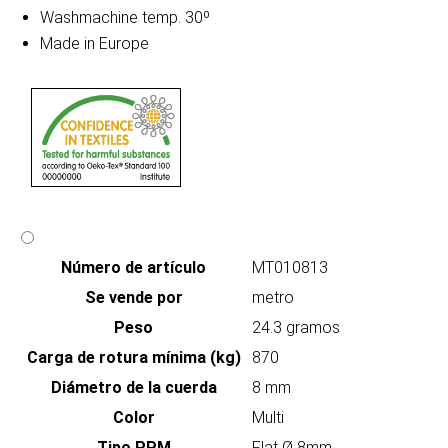
Washmachine temp. 30º
Made in Europe
Número de artículo
MT010813
Se vende por
metro
Peso
24.3 gramos
Carga de rotura mínima (kg)
870
Diámetro de la cuerda
8 mm
Color
Multi
Tipo PPM
Flat Ø 8mm