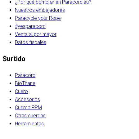
¿Por qué comprar en Paracord.eu?
Nuestros embajadores
Paracycle your Rope
#yesparacord
Venta al por mayor
Datos fiscales
Surtido
Paracord
BioThane
Cuero
Accesorios
Cuerda PPM
Otras cuerdas
Herramientas