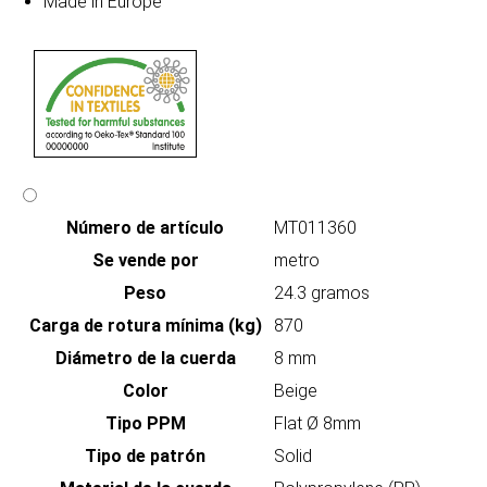
Made in Europe
Número de artículo
MT011360
Se vende por
metro
Peso
24.3 gramos
Carga de rotura mínima (kg)
870
Diámetro de la cuerda
8 mm
Color
Beige
Tipo PPM
Flat Ø 8mm
Tipo de patrón
Solid