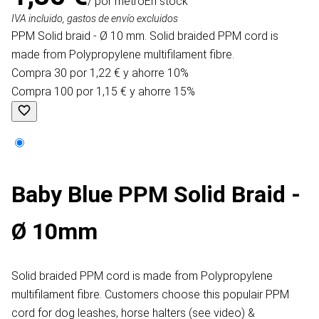
/ por metro
En stock
IVA incluido, gastos de envío excluidos
PPM Solid braid - Ø 10 mm. Solid braided PPM cord is
made from Polypropylene multifilament fibre.
Compra 30 por 1,22 € y ahorre 10%
Compra 100 por 1,15 € y ahorre 15%
Baby Blue PPM Solid Braid -
Ø 10mm
Solid braided PPM cord is made from Polypropylene
multifilament fibre. Customers choose this populair PPM
cord for dog leashes, horse halters (see video) &