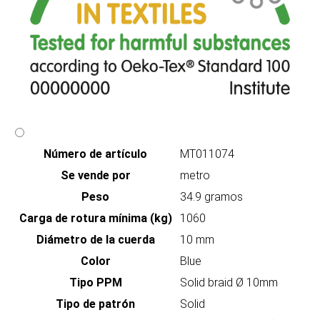
Número de artículo
MT011074
Se vende por
metro
Peso
34.9 gramos
Carga de rotura mínima (kg)
1060
Diámetro de la cuerda
10 mm
Color
Blue
Tipo PPM
Solid braid Ø 10mm
Tipo de patrón
Solid