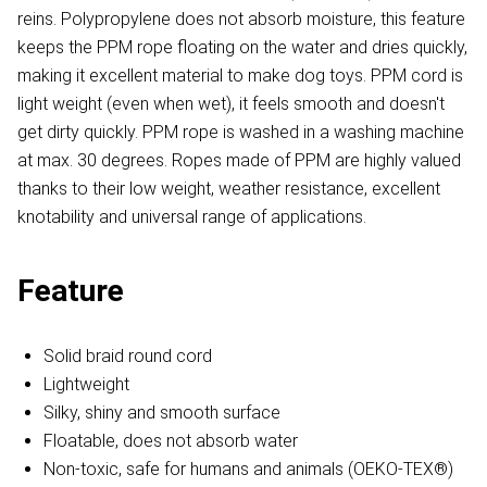
reins. Polypropylene does not absorb moisture, this feature
keeps the PPM rope floating on the water and dries quickly,
making it excellent material to make dog toys. PPM cord is
light weight (even when wet), it feels smooth and doesn't
get dirty quickly. PPM rope is washed in a washing machine
at max. 30 degrees. Ropes made of PPM are highly valued
thanks to their low weight, weather resistance, excellent
knotability and universal range of applications.
Feature
Solid braid round cord
Lightweight
Silky, shiny and smooth surface
Floatable, does not absorb water
Non-toxic, safe for humans and animals (OEKO-TEX®)