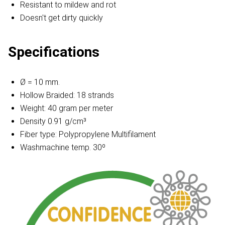
Resistant to mildew and rot
Doesn't get dirty quickly
Specifications
Ø = 10 mm.
Hollow Braided: 18 strands
Weight: 40 gram per meter
Density 0.91 g/cm³
Fiber type: Polypropylene Multifilament
Washmachine temp. 30º