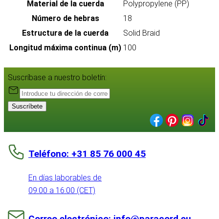
Material de la cuerda
Polypropylene (PP)
Número de hebras
18
Estructura de la cuerda
Solid Braid
Longitud máxima continua (m)
100
Suscríbase a nuestro boletín:
Suscríbete
Teléfono: +31 85 76 000 45
En días laborables de
09:00 a 16:00 (CET)
Correo electrónico: info@paracord.eu