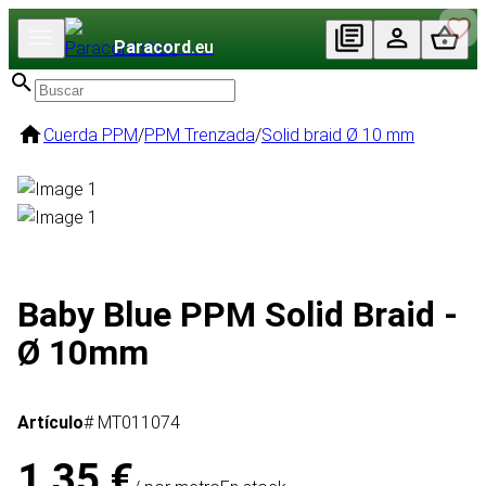
Paracord
.eu
Cuerda PPM
/
PPM Trenzada
/
Solid braid Ø 10 mm
Baby Blue PPM Solid Braid -
Ø 10mm
Artículo
# MT011074
1,35 €