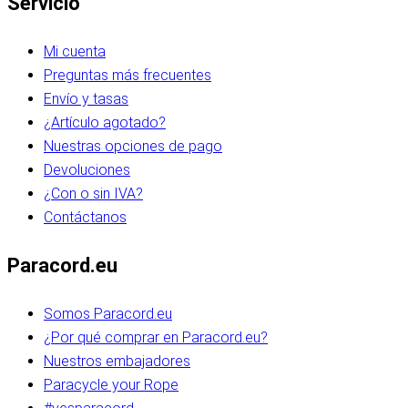
Servicio
Mi cuenta
Preguntas más frecuentes
Envío y tasas
¿Artículo agotado?
Nuestras opciones de pago
Devoluciones
¿Con o sin IVA?
Contáctanos
Paracord.eu
Somos Paracord.eu
¿Por qué comprar en Paracord.eu?
Nuestros embajadores
Paracycle your Rope